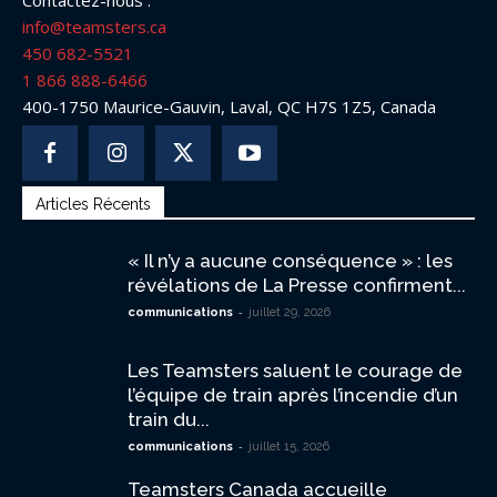
Contactez-nous :
info@teamsters.ca
450 682-5521
1 866 888-6466
400-1750 Maurice-Gauvin, Laval, QC H7S 1Z5, Canada
Articles Récents
« Il n’y a aucune conséquence » : les
révélations de La Presse confirment...
-
communications
juillet 29, 2026
Les Teamsters saluent le courage de
l’équipe de train après l’incendie d’un
train du...
-
communications
juillet 15, 2026
Teamsters Canada accueille