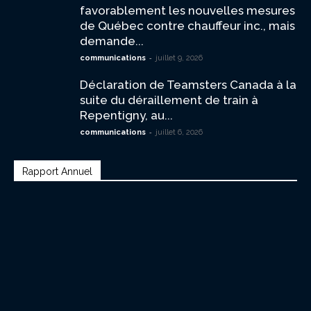
favorablement les nouvelles mesures
de Québec contre chauffeur inc., mais
demande...
-
communications
juillet 9, 2026
Déclaration de Teamsters Canada à la
suite du déraillement de train à
Repentigny, au...
-
communications
juillet 6, 2026
Rapport Annuel