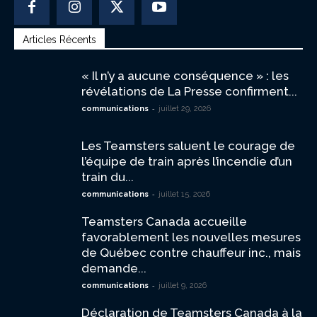
Articles Récents
« Il n’y a aucune conséquence » : les
révélations de La Presse confirment...
-
communications
juillet 29, 2026
Les Teamsters saluent le courage de
l’équipe de train après l’incendie d’un
train du...
-
communications
juillet 15, 2026
Teamsters Canada accueille
favorablement les nouvelles mesures
de Québec contre chauffeur inc., mais
demande...
-
communications
juillet 9, 2026
Déclaration de Teamsters Canada à la