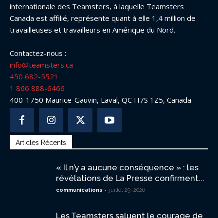
internationale des Teamsters, à laquelle Teamsters
Canada est affilié, représente quant à elle 1,4 million de
travailleuses et travailleurs en Amérique du Nord.
Contactez-nous :
info@teamsters.ca
450 682-5521
1 866 888-6466
400-1750 Maurice-Gauvin, Laval, QC H7S 1Z5, Canada
Articles Récents
« Il n’y a aucune conséquence » : les
révélations de La Presse confirment...
-
communications
juillet 29, 2026
Les Teamsters saluent le courage de