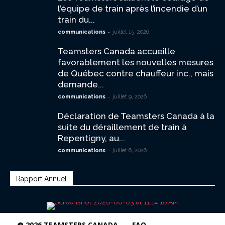
l’équipe de train après l’incendie d’un
train du...
-
communications
juillet 15, 2026
Teamsters Canada accueille
favorablement les nouvelles mesures
de Québec contre chauffeur inc., mais
demande...
-
communications
juillet 9, 2026
Déclaration de Teamsters Canada à la
suite du déraillement de train à
Repentigny, au...
-
communications
juillet 6, 2026
Rapport Annuel
@ 2026 TEAMSTERS CANADA
FAQ