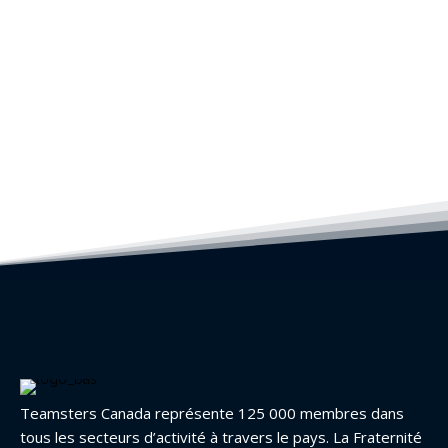
Teamsters Canada représente 125 000 membres dans
tous les secteurs d’activité à travers le pays. La Fraternité