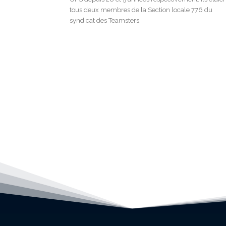
tous deux membres de la Section locale 776 du
syndicat des Teamsters.