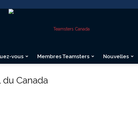
quez-vous
Membres Teamsters
Nouvelles
Teamsters
il du Canada
Canada