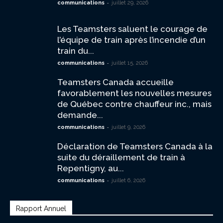
-
communications
juillet 29, 2026
Les Teamsters saluent le courage de
l’équipe de train après l’incendie d’un
train du...
-
communications
juillet 15, 2026
Teamsters Canada accueille
favorablement les nouvelles mesures
de Québec contre chauffeur inc., mais
demande...
-
communications
juillet 9, 2026
Déclaration de Teamsters Canada à la
suite du déraillement de train à
Repentigny, au...
-
communications
juillet 6, 2026
Rapport Annuel