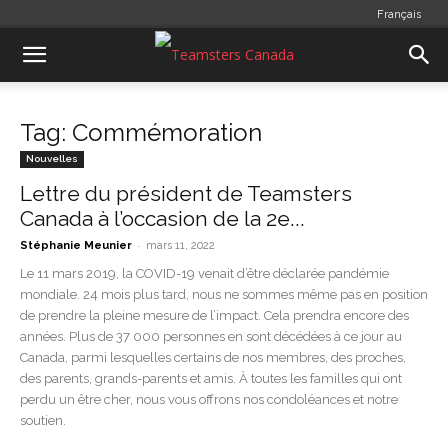
Français
Tag: Commémoration
Nouvelles
Lettre du président de Teamsters
Canada à l’occasion de la 2e...
-
Stéphanie Meunier
mars 11, 2022
Le 11 mars 2019, la COVID-19 venait d’être déclarée pandémie
mondiale. 24 mois plus tard, nous ne sommes même pas en position
de prendre la pleine mesure de l’impact. Cela prendra encore des
années. Plus de 37 000 personnes en sont décédées à ce jour au
Canada, parmi lesquelles certains de nos membres, des proches,
des parents, grands-parents et amis. À toutes les familles qui ont
perdu un être cher, nous vous offrons nos condoléances et notre
soutien.