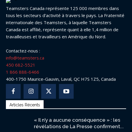
Teamsters Canada représente 125 000 membres dans
tous les secteurs d’activité à travers le pays. La Fraternité
internationale des Teamsters, à laquelle Teamsters
Canada est affilié, représente quant à elle 1,4 million de
travailleuses et travailleurs en Amérique du Nord.
Contactez-nous :
info@teamsters.ca
450 682-5521
1 866 888-6466
400-1750 Maurice-Gauvin, Laval, QC H7S 1Z5, Canada
Articles Récents
« Il n’y a aucune conséquence » : les
révélations de La Presse confirment...