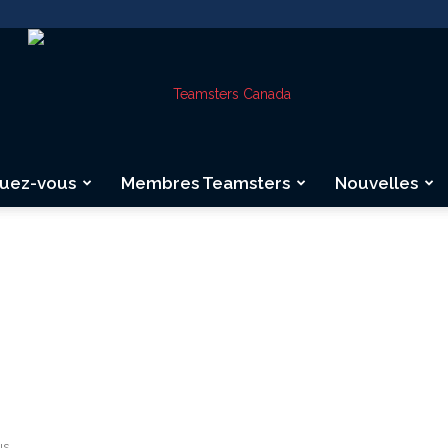
quez-vous
Membres Teamsters
Nouvelles
Teamsters
Canada
us