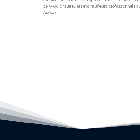
de 5500 chauffeuses et chauffeurs professionnels a
Québec.