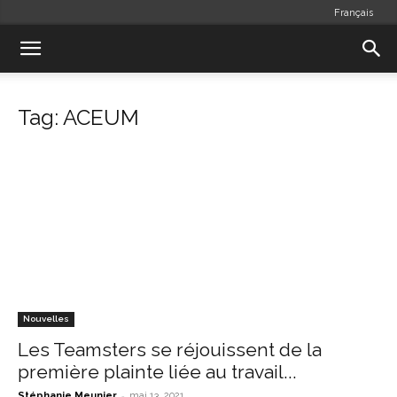
Français
Tag: ACEUM
Nouvelles
Les Teamsters se réjouissent de la
première plainte liée au travail...
-
Stéphanie Meunier
mai 13, 2021