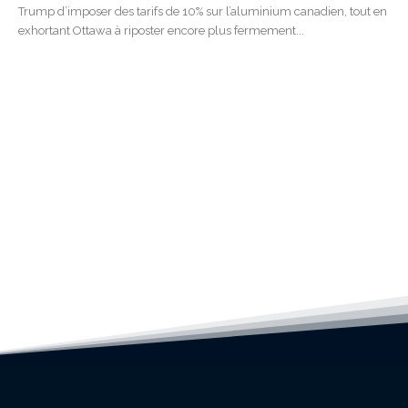
Trump d’imposer des tarifs de 10% sur l’aluminium canadien, tout en
exhortant Ottawa à riposter encore plus fermement...