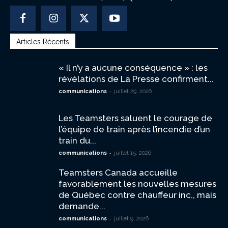
Articles Récents
« Il n’y a aucune conséquence » : les
révélations de La Presse confirment...
-
communications
juillet 29, 2026
Les Teamsters saluent le courage de
l’équipe de train après l’incendie d’un
train du...
-
communications
juillet 15, 2026
Teamsters Canada accueille
favorablement les nouvelles mesures
de Québec contre chauffeur inc., mais
demande...
-
communications
juillet 9, 2026