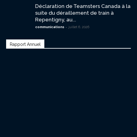
Déclaration de Teamsters Canada à la
suite du déraillement de train à
Repentigny, au...
-
communications
juillet 6, 2026
Rapport Annuel