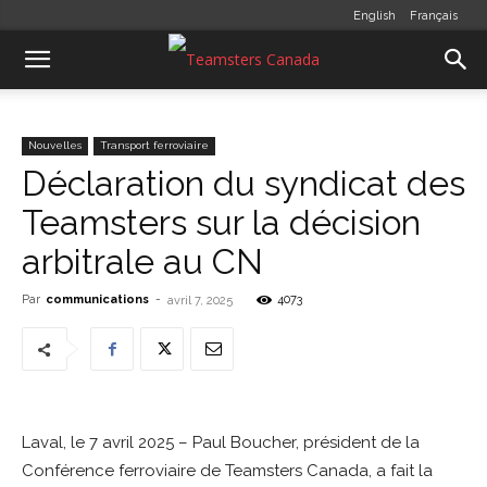
English
Français
Nouvelles
Transport ferroviaire
Déclaration du syndicat des
Teamsters sur la décision
arbitrale au CN
Par
communications
-
4073
avril 7, 2025
Laval, le 7 avril 2025 – Paul Boucher, président de la
Conférence ferroviaire de Teamsters Canada, a fait la