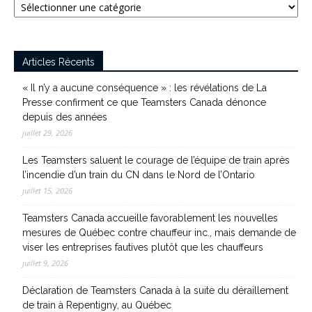
Articles Récents
« Il n’y a aucune conséquence » : les révélations de La
Presse confirment ce que Teamsters Canada dénonce
depuis des années
juillet 29, 2026
Les Teamsters saluent le courage de l’équipe de train après
l’incendie d’un train du CN dans le Nord de l’Ontario
juillet 15, 2026
Teamsters Canada accueille favorablement les nouvelles
mesures de Québec contre chauffeur inc., mais demande de
viser les entreprises fautives plutôt que les chauffeurs
juillet 9, 2026
Déclaration de Teamsters Canada à la suite du déraillement
de train à Repentigny, au Québec