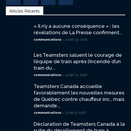
Articles Récents
« Il n’y a aucune conséquence » : les
révélations de La Presse confirment...
-
communications
juillet 29, 2026
Les Teamsters saluent le courage de
l’équipe de train après l’incendie d’un
train du...
-
communications
juillet 15, 2026
Teamsters Canada accueille
favorablement les nouvelles mesures
de Québec contre chauffeur inc., mais
demande...
-
communications
juillet 9, 2026
Déclaration de Teamsters Canada à la
suite du déraillement de train à