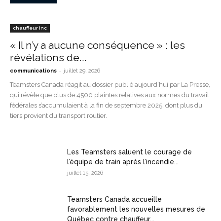
chauffeur inc
« Il n’y a aucune conséquence » : les
révélations de...
-
communications
juillet 29, 2026
Teamsters Canada réagit au dossier publié aujourd’hui par La Presse,
qui révèle que plus de 4500 plaintes relatives aux normes du travail
fédérales s’accumulaient à la fin de septembre 2025, dont plus du
tiers provient du transport routier.
Les Teamsters saluent le courage de
l’équipe de train après l’incendie...
juillet 15, 2026
Teamsters Canada accueille
favorablement les nouvelles mesures de
Québec contre chauffeur...