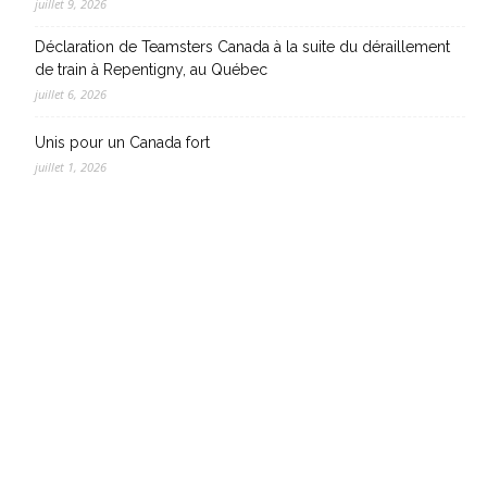
juillet 9, 2026
Déclaration de Teamsters Canada à la suite du déraillement
de train à Repentigny, au Québec
juillet 6, 2026
Unis pour un Canada fort
juillet 1, 2026