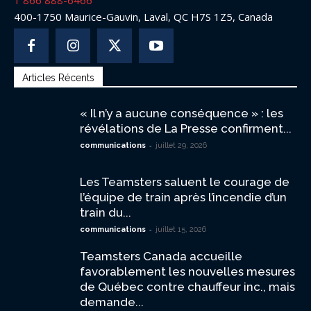
1 866 888-6466
400-1750 Maurice-Gauvin, Laval, QC H7S 1Z5, Canada
Articles Récents
« Il n’y a aucune conséquence » : les
révélations de La Presse confirment...
-
communications
juillet 29, 2026
Les Teamsters saluent le courage de
l’équipe de train après l’incendie d’un
train du...
-
communications
juillet 15, 2026
Teamsters Canada accueille
favorablement les nouvelles mesures
de Québec contre chauffeur inc., mais
demande...