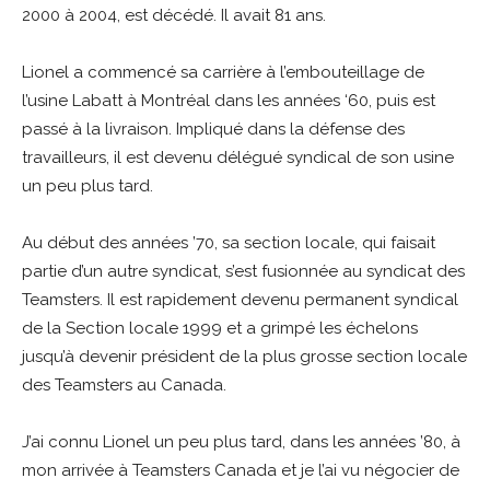
2000 à 2004, est décédé. Il avait 81 ans.
Lionel a commencé sa carrière à l’embouteillage de
l’usine Labatt à Montréal dans les années ‘60, puis est
passé à la livraison. Impliqué dans la défense des
travailleurs, il est devenu délégué syndical de son usine
un peu plus tard.
Au début des années ’70, sa section locale, qui faisait
partie d’un autre syndicat, s’est fusionnée au syndicat des
Teamsters. Il est rapidement devenu permanent syndical
de la Section locale 1999 et a grimpé les échelons
jusqu’à devenir président de la plus grosse section locale
des Teamsters au Canada.
J’ai connu Lionel un peu plus tard, dans les années ’80, à
mon arrivée à Teamsters Canada et je l’ai vu négocier de