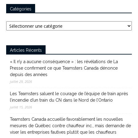
Catégories
Catégories
Articles Récents
« Il n’y a aucune conséquence » : les révélations de La
Presse confirment ce que Teamsters Canada dénonce
depuis des années
juillet 29, 2026
Les Teamsters saluent le courage de l’équipe de train après
l’incendie d’un train du CN dans le Nord de l’Ontario
juillet 15, 2026
Teamsters Canada accueille favorablement les nouvelles
mesures de Québec contre chauffeur inc., mais demande de
viser les entreprises fautives plutôt que les chauffeurs