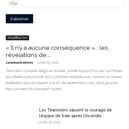
chauffeur inc
« Il n’y a aucune conséquence » : les
révélations de...
-
communications
juillet 29, 2026
Teamsters Canada réagit au dossier publié aujourd’hui par La Presse,
qui révèle que plus de 4500 plaintes relatives aux normes du travail
fédérales s’accumulaient à la fin de septembre 2025, dont plus du
tiers provient du transport routier.
Les Teamsters saluent le courage de
l’équipe de train après l’incendie...
juillet 15, 2026