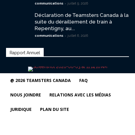
-
communications
juillet 9, 2026
Déclaration de Teamsters Canada à la
suite du déraillement de train à
Repentigny, au...
-
communications
juillet 6, 2026
Rapport Annuel
@ 2026 TEAMSTERS CANADA
FAQ
NOUS JOINDRE
RELATIONS AVEC LES MÉDIAS
JURIDIQUE
PLAN DU SITE