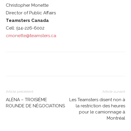
Christopher Monette
Director of Public Affairs
Teamsters Canada
Cell: 514-226-6002
cmonette@teamsters.ca
Article précédent
Article suivant
ALÉNA – TROISIÈME
Les Teamsters disent non à
ROUNDE DE NÉGOCIATIONS
la restriction des heures
pour le camionnage à
Montréal