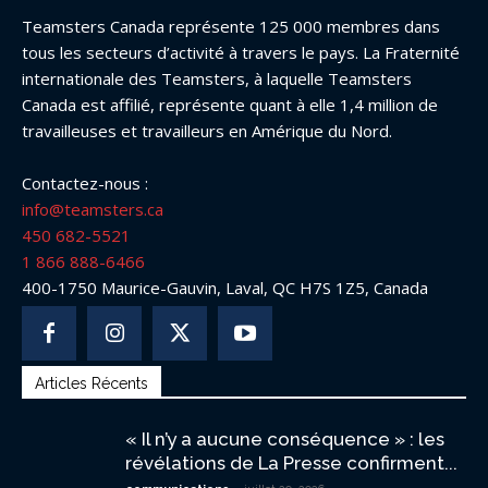
Teamsters Canada représente 125 000 membres dans
tous les secteurs d’activité à travers le pays. La Fraternité
internationale des Teamsters, à laquelle Teamsters
Canada est affilié, représente quant à elle 1,4 million de
travailleuses et travailleurs en Amérique du Nord.
Contactez-nous :
info@teamsters.ca
450 682-5521
1 866 888-6466
400-1750 Maurice-Gauvin, Laval, QC H7S 1Z5, Canada
Articles Récents
« Il n’y a aucune conséquence » : les
révélations de La Presse confirment...