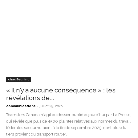
chauffeur inc
« Il n’y a aucune conséquence » : les
révélations de...
-
communications
juillet 29, 2026
Teamsters Canada réagit au dossier publié aujourd’hui par La Presse,
qui révèle que plus de 4500 plaintes relatives aux normes du travail
fédérales s’accumulaient à la fin de septembre 2025, dont plus du
tiers provient du transport routier.