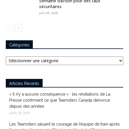
Semaine d’action pour des taux
sécuritaires
juin 26, 2026
Catégories
Catégories
Articles Récents
« Il n’y a aucune conséquence » : les révélations de La
Presse confirment ce que Teamsters Canada dénonce
depuis des années
juillet 29, 2026
Les Teamsters saluent le courage de l’équipe de train après