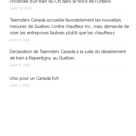
l’incendie d’un train du CN dans le Nord de l’Ontario
juillet 15, 2026
Teamsters Canada accueille favorablement les nouvelles
mesures de Québec contre chauffeur inc., mais demande de
viser les entreprises fautives plutôt que les chauffeurs
juillet 9, 2026
Déclaration de Teamsters Canada à la suite du déraillement
de train à Repentigny, au Québec
juillet 6, 2026
Unis pour un Canada fort
juillet 1, 2026