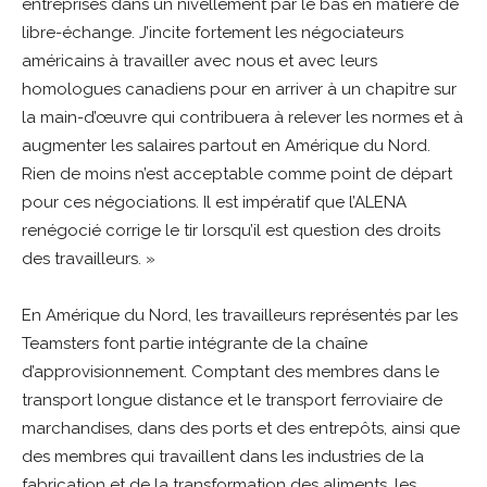
entreprises dans un nivellement par le bas en matière de
libre-échange. J’incite fortement les négociateurs
américains à travailler avec nous et avec leurs
homologues canadiens pour en arriver à un chapitre sur
la main-d’œuvre qui contribuera à relever les normes et à
augmenter les salaires partout en Amérique du Nord.
Rien de moins n’est acceptable comme point de départ
pour ces négociations. Il est impératif que l’ALENA
renégocié corrige le tir lorsqu’il est question des droits
des travailleurs. »
En Amérique du Nord, les travailleurs représentés par les
Teamsters font partie intégrante de la chaîne
d’approvisionnement. Comptant des membres dans le
transport longue distance et le transport ferroviaire de
marchandises, dans des ports et des entrepôts, ainsi que
des membres qui travaillent dans les industries de la
fabrication et de la transformation des aliments, les