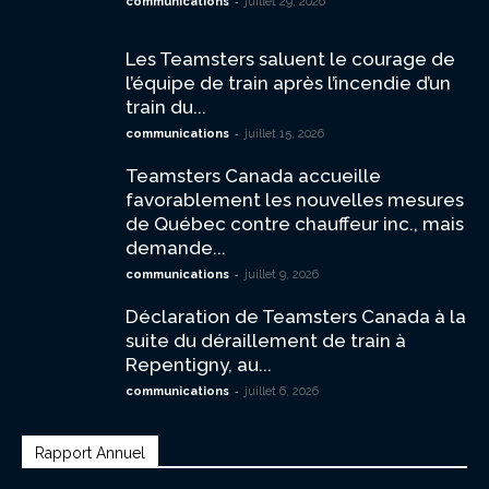
-
communications
juillet 29, 2026
Les Teamsters saluent le courage de
l’équipe de train après l’incendie d’un
train du...
-
communications
juillet 15, 2026
Teamsters Canada accueille
favorablement les nouvelles mesures
de Québec contre chauffeur inc., mais
demande...
-
communications
juillet 9, 2026
Déclaration de Teamsters Canada à la
suite du déraillement de train à
Repentigny, au...
-
communications
juillet 6, 2026
Rapport Annuel