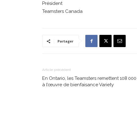
Président
Teamsters Canada
Partager
Article précédent
En Ontario, les Teamsters remettent 108 000
à l’œuvre de bienfaisance Variety