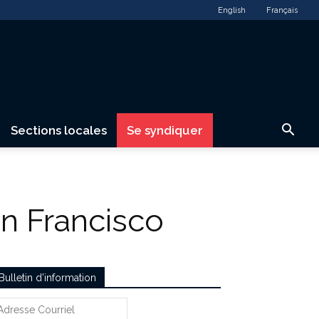
English
Français
Sections locales
Se syndiquer
an Francisco
Bulletin d’information