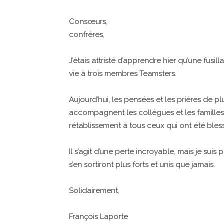
Consœurs,
confrères,
J’étais attristé d’apprendre hier qu’une fus
vie à trois membres Teamsters.
Aujourd’hui, les pensées et les prières de
accompagnent les collègues et les famille
rétablissement à tous ceux qui ont été bles
Il s’agit d’une perte incroyable, mais je su
s’en sortiront plus forts et unis que jamais.
Solidairement,
François Laporte