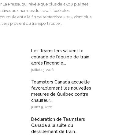
r La Presse, qui révèle que plus de 4500 plaintes
latives aux normes du travail fédérales
accumulaient à la fin de septembre 2025, dont plus
 tiers provient du transport routier.
Les Teamsters saluent le
courage de l’équipe de train
après l’incendie...
juillet 15, 2026
Teamsters Canada accueille
favorablement les nouvelles
mesures de Québec contre
chauffeur...
juillet 9, 2026
Déclaration de Teamsters
Canada à la suite du
déraillement de train...