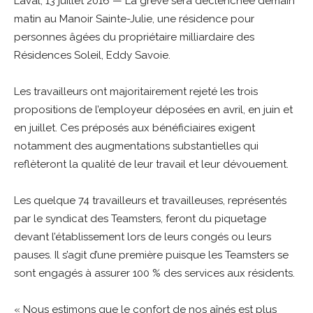
Laval, 13 juillet 2016 — La grève sera déclenchée demain
matin au Manoir Sainte-Julie, une résidence pour
personnes âgées du propriétaire milliardaire des
Résidences Soleil, Eddy Savoie.
Les travailleurs ont majoritairement rejeté les trois
propositions de l’employeur déposées en avril, en juin et
en juillet. Ces préposés aux bénéficiaires exigent
notamment des augmentations substantielles qui
reflèteront la qualité de leur travail et leur dévouement.
Les quelque 74 travailleurs et travailleuses, représentés
par le syndicat des Teamsters, feront du piquetage
devant l’établissement lors de leurs congés ou leurs
pauses. Il s’agit d’une première puisque les Teamsters se
sont engagés à assurer 100 % des services aux résidents.
« Nous estimons que le confort de nos aînés est plus