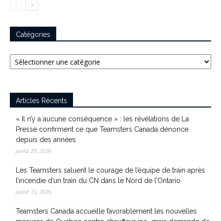
Catégories
Catégories
Articles Récents
« Il n’y a aucune conséquence » : les révélations de La
Presse confirment ce que Teamsters Canada dénonce
depuis des années
juillet 29, 2026
Les Teamsters saluent le courage de l’équipe de train après
l’incendie d’un train du CN dans le Nord de l’Ontario
juillet 15, 2026
Teamsters Canada accueille favorablement les nouvelles