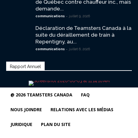
de Québec contre chauffeur inc., mais
demande...
-
communications
juillet 9, 2026
Déclaration de Teamsters Canada à la
suite du déraillement de train à
Repentigny, au...
-
communications
juillet 6, 2026
Rapport Annuel
@ 2026 TEAMSTERS CANADA
FAQ
NOUS JOINDRE
RELATIONS AVEC LES MÉDIAS
JURIDIQUE
PLAN DU SITE