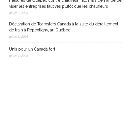
mesures de Québec contre chauffeur inc., mais demande de
viser les entreprises fautives plutôt que les chauffeurs
juillet 9, 2026
Déclaration de Teamsters Canada à la suite du déraillement
de train à Repentigny, au Québec
juillet 6, 2026
Unis pour un Canada fort
juillet 1, 2026