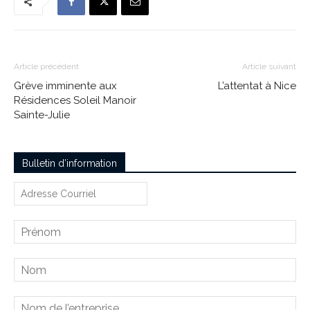
Article précédent
Article suivant
Grève imminente aux
L’attentat à Nice
Résidences Soleil Manoir
Sainte-Julie
Bulletin d’information