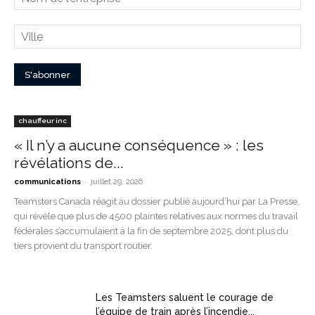
chauffeur inc
« Il n’y a aucune conséquence » : les
révélations de...
-
communications
juillet 29, 2026
Teamsters Canada réagit au dossier publié aujourd’hui par La Presse,
qui révèle que plus de 4500 plaintes relatives aux normes du travail
fédérales s’accumulaient à la fin de septembre 2025, dont plus du
tiers provient du transport routier.
Les Teamsters saluent le courage de
l’équipe de train après l’incendie...