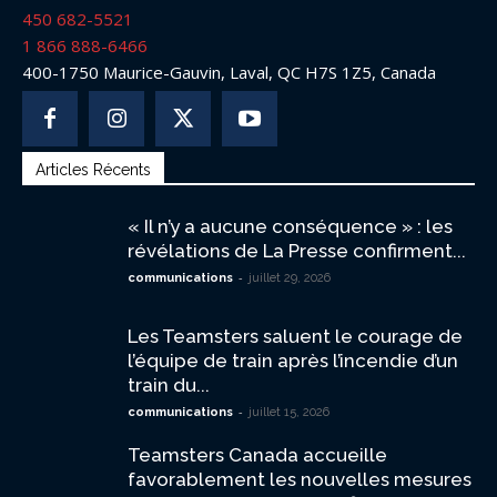
450 682-5521
1 866 888-6466
400-1750 Maurice-Gauvin, Laval, QC H7S 1Z5, Canada
Articles Récents
« Il n’y a aucune conséquence » : les
révélations de La Presse confirment...
-
communications
juillet 29, 2026
Les Teamsters saluent le courage de
l’équipe de train après l’incendie d’un
train du...
-
communications
juillet 15, 2026
Teamsters Canada accueille
favorablement les nouvelles mesures