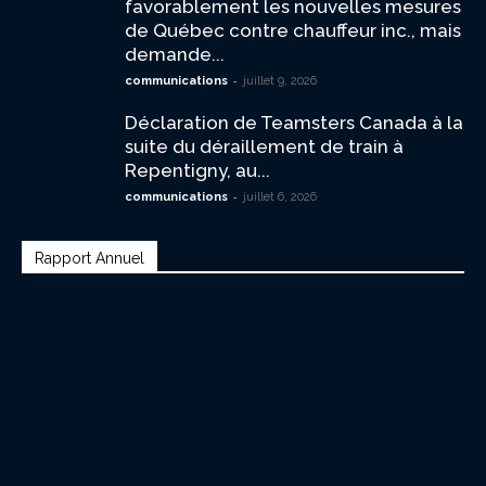
favorablement les nouvelles mesures
de Québec contre chauffeur inc., mais
demande...
-
communications
juillet 9, 2026
Déclaration de Teamsters Canada à la
suite du déraillement de train à
Repentigny, au...
-
communications
juillet 6, 2026
Rapport Annuel