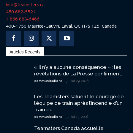
info@teamsters.ca
450 682-5521
1 866 888-6466
400-1750 Maurice-Gauvin, Laval, QC H7S 1Z5, Canada
Articles Récents
« Il n’y a aucune conséquence » : les
révélations de La Presse confirment...
-
communications
juillet 29, 2026
Les Teamsters saluent le courage de
l’équipe de train après l’incendie d’un
train du...
-
communications
juillet 15, 2026
Teamsters Canada accueille