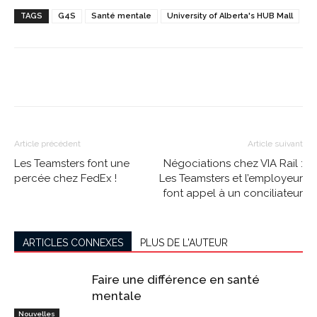
TAGS
G4S
Santé mentale
University of Alberta's HUB Mall
Article précédent
Article suivant
Les Teamsters font une
Négociations chez VIA Rail :
percée chez FedEx !
Les Teamsters et l’employeur
font appel à un conciliateur
ARTICLES CONNEXES
PLUS DE L'AUTEUR
Faire une différence en santé
mentale
Nouvelles