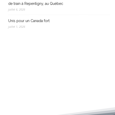
de train à Repentigny, au Québec
juillet 6, 2026
Unis pour un Canada fort
juillet 1, 2026