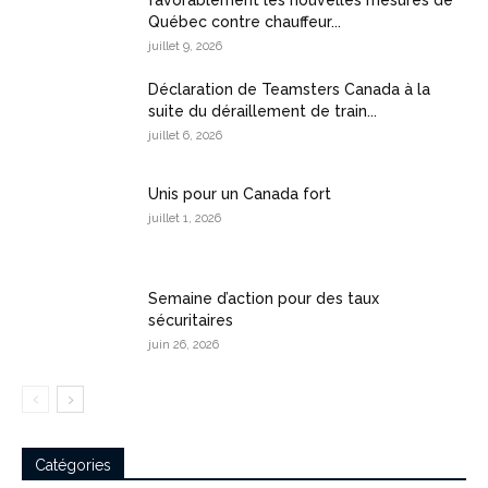
favorablement les nouvelles mesures de
Québec contre chauffeur...
juillet 9, 2026
Déclaration de Teamsters Canada à la
suite du déraillement de train...
juillet 6, 2026
Unis pour un Canada fort
juillet 1, 2026
Semaine d’action pour des taux
sécuritaires
juin 26, 2026
Catégories