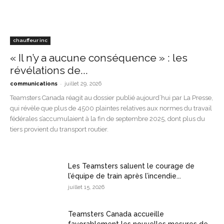
chauffeur inc
« Il n’y a aucune conséquence » : les
révélations de...
-
communications
juillet 29, 2026
Teamsters Canada réagit au dossier publié aujourd’hui par La Presse,
qui révèle que plus de 4500 plaintes relatives aux normes du travail
fédérales s’accumulaient à la fin de septembre 2025, dont plus du
tiers provient du transport routier.
Les Teamsters saluent le courage de
l’équipe de train après l’incendie...
juillet 15, 2026
Teamsters Canada accueille