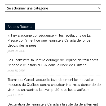
Catégories
Articles Récents
« Il n’y a aucune conséquence » : les révélations de La
Presse confirment ce que Teamsters Canada dénonce
depuis des années
juillet 29, 2026
Les Teamsters saluent le courage de l’équipe de train après
l’incendie d’un train du CN dans le Nord de l’Ontario
juillet 15, 2026
Teamsters Canada accueille favorablement les nouvelles
mesures de Québec contre chauffeur inc., mais demande de
viser les entreprises fautives plutôt que les chauffeurs
juillet 9, 2026
Déclaration de Teamsters Canada à la suite du déraillement