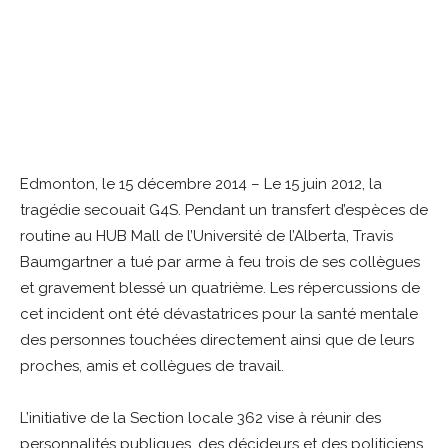
Edmonton, le 15 décembre 2014 – Le 15 juin 2012, la
tragédie secouait G4S. Pendant un transfert d’espèces de
routine au HUB Mall de l’Université de l’Alberta, Travis
Baumgartner a tué par arme à feu trois de ses collègues
et gravement blessé un quatrième. Les répercussions de
cet incident ont été dévastatrices pour la santé mentale
des personnes touchées directement ainsi que de leurs
proches, amis et collègues de travail.
L’initiative de la Section locale 362 vise à réunir des
personnalités publiques, des décideurs et des politiciens