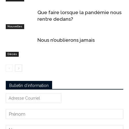
Que faire lorsque la pandémie nous
rentre dedans?
Nouvelles
Nous n’oublierons jamais
Décès
Bulletin d’information