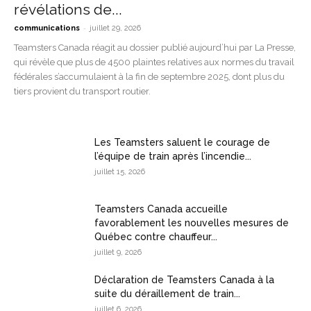
révélations de...
-
communications
juillet 29, 2026
Teamsters Canada réagit au dossier publié aujourd’hui par La Presse,
qui révèle que plus de 4500 plaintes relatives aux normes du travail
fédérales s’accumulaient à la fin de septembre 2025, dont plus du
tiers provient du transport routier.
Les Teamsters saluent le courage de
l’équipe de train après l’incendie...
juillet 15, 2026
Teamsters Canada accueille
favorablement les nouvelles mesures de
Québec contre chauffeur...
juillet 9, 2026
Déclaration de Teamsters Canada à la
suite du déraillement de train...
juillet 6, 2026