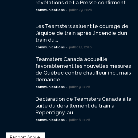
révélations de La Presse confirment...
-
communications
juillet 29, 2026
Les Teamsters saluent le courage de
l’équipe de train après l’incendie d’un
train du...
-
communications
juillet 15, 2026
Teamsters Canada accueille
favorablement les nouvelles mesures
de Québec contre chauffeur inc., mais
demande...
-
communications
juillet 9, 2026
Déclaration de Teamsters Canada à la
suite du déraillement de train à
Repentigny, au...
-
communications
juillet 6, 2026
Rapport Annuel