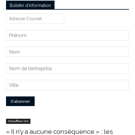
Bulletin d’information
chauffeur inc
« Il n’y a aucune conséquence » : les