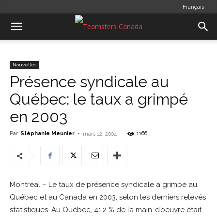
Français
Nouvelles
Présence syndicale au
Québec: le taux a grimpé
en 2003
Par
Stéphanie Meunier
-
1166
mars 12, 2004
Montréal – Le taux de présence syndicale a grimpé au
Québec et au Canada en 2003, selon les derniers relevés
statistiques. Au Québec, 41,2 % de la main-d’oeuvre était