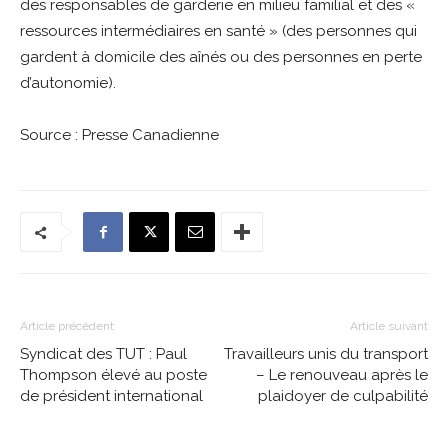
des responsables de garderie en milieu familial et des «
ressources intermédiaires en santé » (des personnes qui
gardent à domicile des aînés ou des personnes en perte
d’autonomie).
Source : Presse Canadienne
Article précédent
Article suivant
Syndicat des TUT : Paul
Travailleurs unis du transport
Thompson élevé au poste
– Le renouveau après le
de président international
plaidoyer de culpabilité