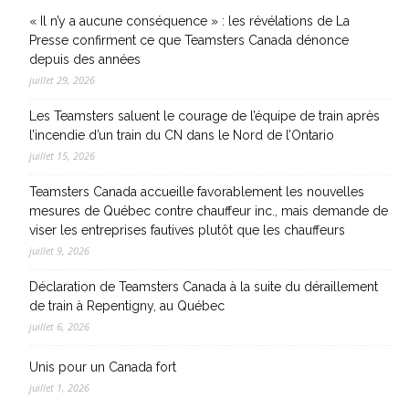
« Il n’y a aucune conséquence » : les révélations de La
Presse confirment ce que Teamsters Canada dénonce
depuis des années
juillet 29, 2026
Les Teamsters saluent le courage de l’équipe de train après
l’incendie d’un train du CN dans le Nord de l’Ontario
juillet 15, 2026
Teamsters Canada accueille favorablement les nouvelles
mesures de Québec contre chauffeur inc., mais demande de
viser les entreprises fautives plutôt que les chauffeurs
juillet 9, 2026
Déclaration de Teamsters Canada à la suite du déraillement
de train à Repentigny, au Québec
juillet 6, 2026
Unis pour un Canada fort
juillet 1, 2026