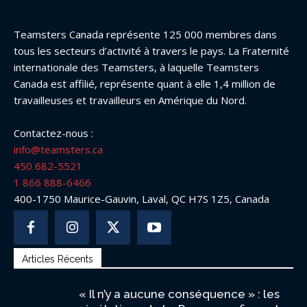
Teamsters Canada représente 125 000 membres dans
tous les secteurs d’activité à travers le pays. La Fraternité
internationale des Teamsters, à laquelle Teamsters
Canada est affilié, représente quant à elle 1,4 million de
travailleuses et travailleurs en Amérique du Nord.
Contactez-nous :
info@teamsters.ca
450 682-5521
1 866 888-6466
400-1750 Maurice-Gauvin, Laval, QC H7S 1Z5, Canada
Articles Récents
« Il n’y a aucune conséquence » : les