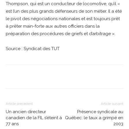
Thompson, qui est un conducteur de locomotive, qu’il «
est l’un des plus grands défenseurs de son métier. Il a été
le pivot des négociations nationales et est toujours prêt
à prêter main-forte aux autres officiers dans la
préparation des procédures de griefs et d’arbitrage ».
Source : Syndicat des TUT
Article précédent
Article suivant
Un ancien directeur
Présence syndicale au
canadien de la FIL s’éteint à
Québec: le taux a grimpé en
77 ans
2003