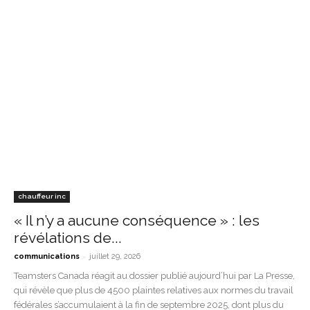
chauffeur inc
« Il n’y a aucune conséquence » : les
révélations de...
-
communications
juillet 29, 2026
Teamsters Canada réagit au dossier publié aujourd’hui par La Presse,
qui révèle que plus de 4500 plaintes relatives aux normes du travail
fédérales s’accumulaient à la fin de septembre 2025, dont plus du