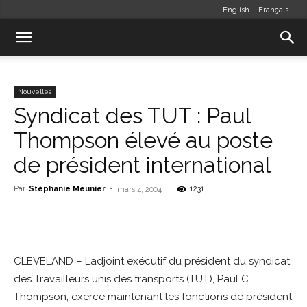
English
Français
Nouvelles
Syndicat des TUT : Paul
Thompson élevé au poste
de président international
Par
Stéphanie Meunier
-
1231
mars 4, 2004
CLEVELAND – L’adjoint exécutif du président du syndicat
des Travailleurs unis des transports (TUT), Paul C.
Thompson, exerce maintenant les fonctions de président