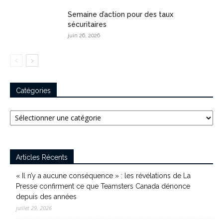
Semaine d’action pour des taux
sécuritaires
juin 26, 2026
Catégories
Catégories
Articles Récents
« Il n’y a aucune conséquence » : les révélations de La
Presse confirment ce que Teamsters Canada dénonce
depuis des années
juillet 29, 2026