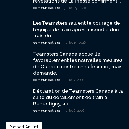
révélations de La Presse confirment...
-
communications
juillet 29, 2026
Les Teamsters saluent le courage de
l’équipe de train après l’incendie d’un
train du...
-
communications
juillet 15, 2026
Teamsters Canada accueille
favorablement les nouvelles mesures
de Québec contre chauffeur inc., mais
demande...
-
communications
juillet 9, 2026
Déclaration de Teamsters Canada à la
suite du déraillement de train à
Repentigny, au...
-
communications
juillet 6, 2026
Rapport Annuel