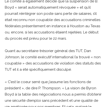
Le comité a également décidé que la suspension de B.
Boyd « serait automatiquement révoquée » et qu’il
pourrait réintégrer son poste sans perte de salaires, s’il
était reconnu non coupable des accusations criminelles
fédérales présentement en instance à Houston au Texas
ou, encore, si les accusations étaient rejetées. Le début
du procès est prévu pour le 22 mars.
Quant au secrétaire-trésorier général des TUT, Dan
Johnson, le comité exécutif international l’a trouvé « non
coupable » des accusations de violation des statuts des
TUT et il a été spécifiquement disculpé.
« C’est le coeur serré que j’assume les fonctions de
président », de dire P. Thompson. « La vision de Byron
Boyd à la table des négociations nous a permis d’obtenir
une sécurité d’emploi sans précédent et une qualité de
vie améliorée pour nos membres. Et cela, malgré le