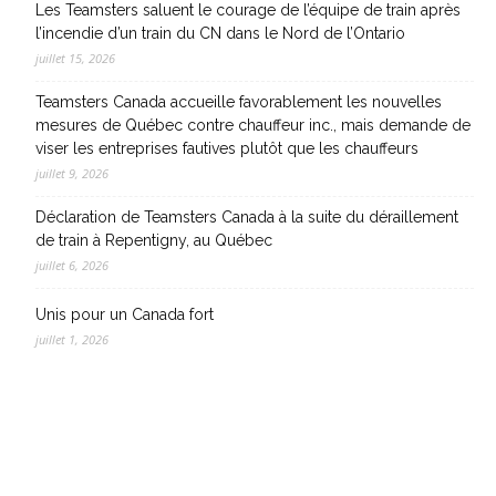
Les Teamsters saluent le courage de l’équipe de train après
l’incendie d’un train du CN dans le Nord de l’Ontario
juillet 15, 2026
Teamsters Canada accueille favorablement les nouvelles
mesures de Québec contre chauffeur inc., mais demande de
viser les entreprises fautives plutôt que les chauffeurs
juillet 9, 2026
Déclaration de Teamsters Canada à la suite du déraillement
de train à Repentigny, au Québec
juillet 6, 2026
Unis pour un Canada fort
juillet 1, 2026