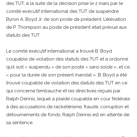
des TUT, à la suite de la décision prise le 2 mars par le
comité exécutif international des TUT de suspendre
Byron A. Boyd Jr. de son poste de président. L’élévation
de P. Thompson au poste de président était prévue aux
statuts des TUT.
Le comité exécutif international a trouvé B. Boyd
coupable de violation des statuts des TUT et a ordonné
qu’il soit « suspendu » de son poste « sans solde », et ce,
« pour la durée de son présent mandat ». B. Boyd a été
trouvé coupable de violation des statuts des TUT en ce
qui concerne l’embauche et les directives reçues par
Ralph Dennis, lequel a plaidé coupable en cour fédérale
à des accusations de racketérisme, fraude, corruption et
détournements de fonds. Ralph Dennis est en attente de
sa sentence.