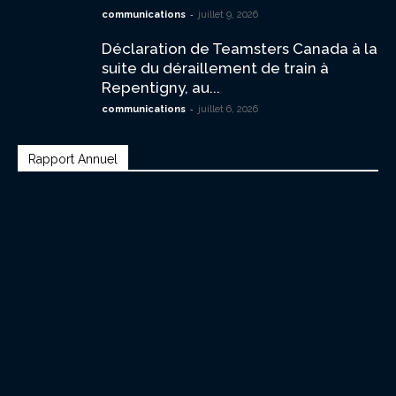
-
communications
juillet 9, 2026
Déclaration de Teamsters Canada à la
suite du déraillement de train à
Repentigny, au...
-
communications
juillet 6, 2026
Rapport Annuel