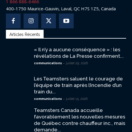
1 866 888-6466
400-1750 Maurice-Gauvin, Laval, QC H7S 1Z5, Canada
Articles Récents
« Il n’y a aucune conséquence » : les
révélations de La Presse confirment...
-
communications
juillet 29, 2026
Les Teamsters saluent le courage de
l’équipe de train après l’incendie d’un
train du...
-
communications
juillet 15, 2026
Teamsters Canada accueille
favorablement les nouvelles mesures
de Québec contre chauffeur inc., mais
demande...