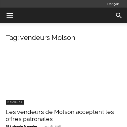
Français
Tag: vendeurs Molson
Nouvelles
Les vendeurs de Molson acceptent les
offres patronales
-
Stéphanie Meunier
mars 18, 2018