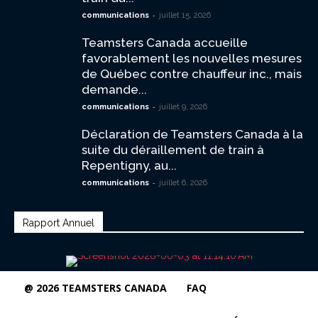
-
communications
juillet 15, 2026
Teamsters Canada accueille
favorablement les nouvelles mesures
de Québec contre chauffeur inc., mais
demande...
-
communications
juillet 9, 2026
Déclaration de Teamsters Canada à la
suite du déraillement de train à
Repentigny, au...
-
communications
juillet 6, 2026
Rapport Annuel
@ 2026 TEAMSTERS CANADA
FAQ