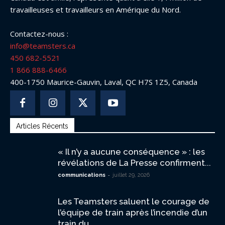
travailleuses et travailleurs en Amérique du Nord.
Contactez-nous :
info@teamsters.ca
450 682-5521
1 866 888-6466
400-1750 Maurice-Gauvin, Laval, QC H7S 1Z5, Canada
Articles Récents
« Il n’y a aucune conséquence » : les
révélations de La Presse confirment...
-
communications
juillet 29, 2026
Les Teamsters saluent le courage de
l’équipe de train après l’incendie d’un
train du...