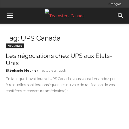
Français
Tag: UPS Canada
Nouvelles
Les négociations chez UPS aux États-
Unis
-
Stéphanie Meunier
octobre 23, 2018
En tant que travailleurs d’UPS Canada, vous vous demandez peut-
être quelles sont les conséquences du vote de ratification de vos
confrères et consœurs américain(e)s.