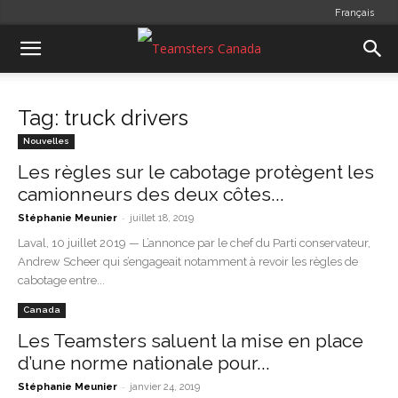
Français
Tag: truck drivers
Nouvelles
Les règles sur le cabotage protègent les
camionneurs des deux côtes...
-
Stéphanie Meunier
juillet 18, 2019
Laval, 10 juillet 2019 — L’annonce par le chef du Parti conservateur,
Andrew Scheer qui s’engageait notamment à revoir les règles de
cabotage entre...
Canada
Les Teamsters saluent la mise en place
d’une norme nationale pour...
-
Stéphanie Meunier
janvier 24, 2019