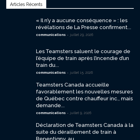
Articles Récents
« Il n’y a aucune conséquence » : les
révélations de La Presse confirment...
-
communications
juillet 29, 2026
Les Teamsters saluent le courage de
l’équipe de train après l’incendie d’un
train du...
-
communications
juillet 15, 2026
Teamsters Canada accueille
favorablement les nouvelles mesures
de Québec contre chauffeur inc., mais
demande...
-
communications
juillet 9, 2026
Déclaration de Teamsters Canada à la
suite du déraillement de train à
Repentigny, au...