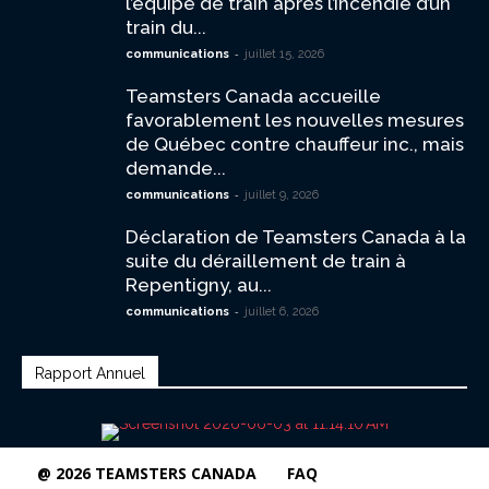
l’équipe de train après l’incendie d’un
train du...
-
communications
juillet 15, 2026
Teamsters Canada accueille
favorablement les nouvelles mesures
de Québec contre chauffeur inc., mais
demande...
-
communications
juillet 9, 2026
Déclaration de Teamsters Canada à la
suite du déraillement de train à
Repentigny, au...
-
communications
juillet 6, 2026
Rapport Annuel
@ 2026 TEAMSTERS CANADA
FAQ