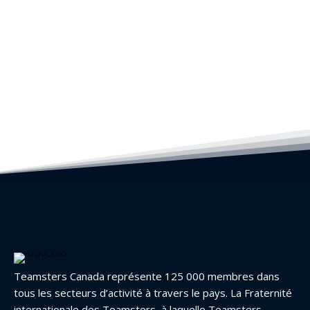
Teamsters Canada représente 125 000 membres dans
tous les secteurs d’activité à travers le pays. La Fraternité
internationale des Teamsters, à laquelle Teamsters