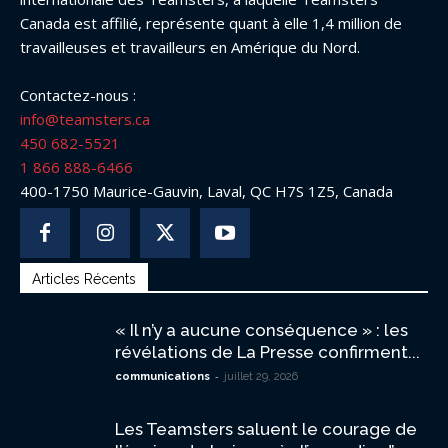
Canada est affilié, représente quant à elle 1,4 million de
travailleuses et travailleurs en Amérique du Nord.
Contactez-nous :
info@teamsters.ca
450 682-5521
1 866 888-6466
400-1750 Maurice-Gauvin, Laval, QC H7S 1Z5, Canada
Articles Récents
« Il n’y a aucune conséquence » : les
révélations de La Presse confirment...
-
communications
juillet 29, 2026
Les Teamsters saluent le courage de