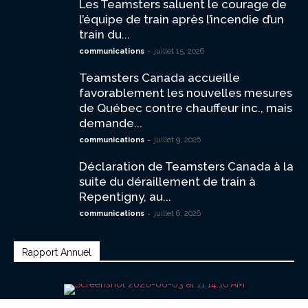
Les Teamsters saluent le courage de
l’équipe de train après l’incendie d’un
train du...
-
communications
juillet 15, 2026
Teamsters Canada accueille
favorablement les nouvelles mesures
de Québec contre chauffeur inc., mais
demande...
-
communications
juillet 9, 2026
Déclaration de Teamsters Canada à la
suite du déraillement de train à
Repentigny, au...
-
communications
juillet 6, 2026
Rapport Annuel