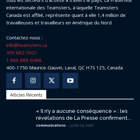
tous les secteurs d’activité à travers le pays. La Fraternité
internationale des Teamsters, à laquelle Teamsters
Canada est affilié, représente quant à elle 1,4 million de
travailleuses et travailleurs en Amérique du Nord.
Contactez-nous :
info@teamsters.ca
450 682-5521
1 866 888-6466
400-1750 Maurice-Gauvin, Laval, QC H7S 1Z5, Canada
Articles Récents
« Il n’y a aucune conséquence » : les
révélations de La Presse confirment...
-
communications
juillet 29, 2026