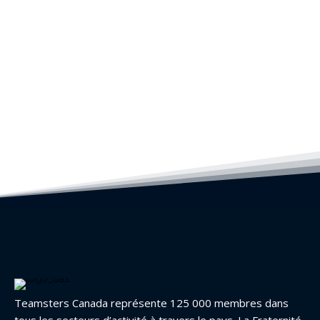
Teamsters Canada représente 125 000 membres dans