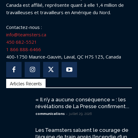
Canada est affilié, représente quant à elle 1,4 million de
travailleuses et travailleurs en Amérique du Nord.
Contactez-nous :
info@teamsters.ca
450 682-5521
1 866 888-6466
400-1750 Maurice-Gauvin, Laval, QC H7S 1Z5, Canada
Articles Récents
« Il n’y a aucune conséquence » : les
révélations de La Presse confirment...
-
communications
juillet 29, 2026
Les Teamsters saluent le courage de
l’équipe de train après l’incendie d’un