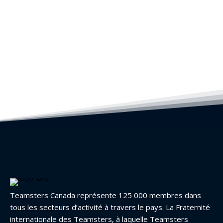
Teamsters Canada représente 125 000 membres dans
tous les secteurs d’activité à travers le pays. La Fraternité
internationale des Teamsters, à laquelle Teamsters