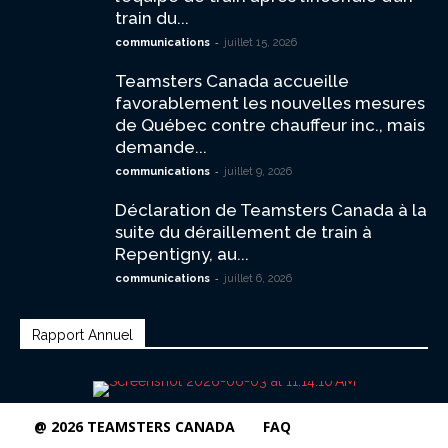
train du...
-
communications
juillet 15, 2026
Teamsters Canada accueille
favorablement les nouvelles mesures
de Québec contre chauffeur inc., mais
demande...
-
communications
juillet 9, 2026
Déclaration de Teamsters Canada à la
suite du déraillement de train à
Repentigny, au...
-
communications
juillet 6, 2026
Rapport Annuel
@ 2026 TEAMSTERS CANADA
FAQ