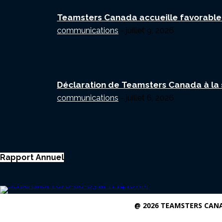
Teamsters Canada accueille favorablem
communications
-
juillet 9, 2026
Déclaration de Teamsters Canada à la su
communications
-
juillet 6, 2026
Rapport Annuel
@ 2026 TEAMSTERS CAN