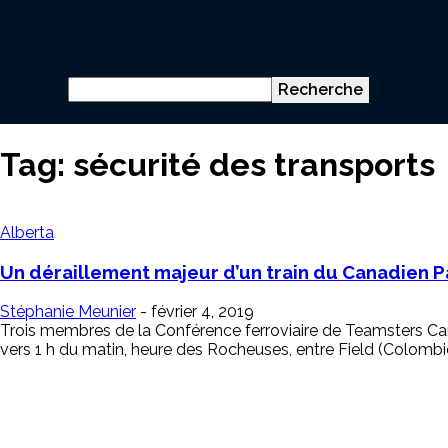
Tag: sécurité des transports
Alberta
Un déraillement majeur d’un train du Canadien Pa
Stéphanie Meunier
-
février 4, 2019
Trois membres de la Conférence ferroviaire de Teamsters Cana
vers 1 h du matin, heure des Rocheuses, entre Field (Colombie