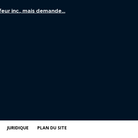
ur inc., mais demande...
JURIDIQUE
PLAN DU SITE