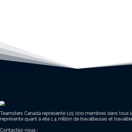
Teamsters Canada représente 125 000 membres dans tous les se
représente quant à elle 1,4 million de travailleuses et travail
Contactez-nous :