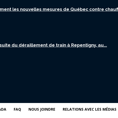
ent les nouvelles mesures de Québec contre chauffe
ite du déraillement de train à Repentigny, au...
ADA
FAQ
NOUS JOINDRE
RELATIONS AVEC LES MÉDIAS