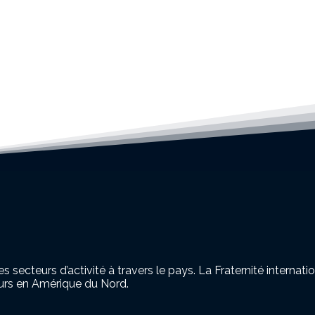
cteurs d’activité à travers le pays. La Fraternité internatio
leurs en Amérique du Nord.