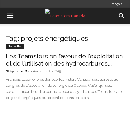
Français
Tag: projets énergétiques
Nouvelles
Les Teamsters en faveur de l’exploitation
et de l’utilisation des hydrocarbures...
-
Stéphanie Meunier
mai 28, 2019
François Laporte, président de Teamsters Canada, s’est adressé au
congrès de l’Association de l’énergie du Québec (AEQ) qui s’est
conclu aujourd’hui. Il a donné l’appui du syndicat des Teamsters aux
projets énergétiques qui créent de bons emplois.