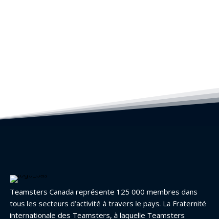
Teamsters Canada représente 125 000 membres dans
tous les secteurs d’activité à travers le pays. La Fraternité
internationale des Teamsters, à laquelle Teamsters