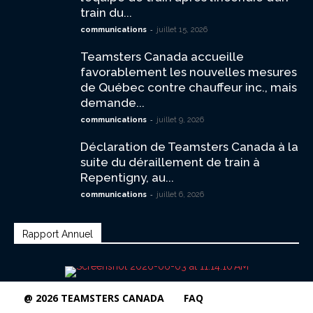
train du...
-
communications
juillet 15, 2026
Teamsters Canada accueille
favorablement les nouvelles mesures
de Québec contre chauffeur inc., mais
demande...
-
communications
juillet 9, 2026
Déclaration de Teamsters Canada à la
suite du déraillement de train à
Repentigny, au...
-
communications
juillet 6, 2026
Rapport Annuel
@ 2026 TEAMSTERS CANADA
FAQ