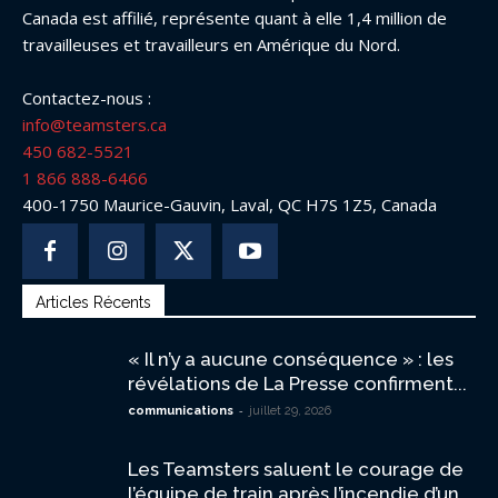
Canada est affilié, représente quant à elle 1,4 million de
travailleuses et travailleurs en Amérique du Nord.
Contactez-nous :
info@teamsters.ca
450 682-5521
1 866 888-6466
400-1750 Maurice-Gauvin, Laval, QC H7S 1Z5, Canada
Articles Récents
« Il n’y a aucune conséquence » : les
révélations de La Presse confirment...
-
communications
juillet 29, 2026
Les Teamsters saluent le courage de
l’équipe de train après l’incendie d’un