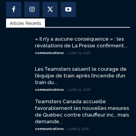
Articles Récents
« Il n’y a aucune conséquence » : les
révélations de La Presse confirment...
-
communications
juillet 29, 2026
Les Teamsters saluent le courage de
l’équipe de train après l’incendie d’un
train du...
-
communications
juillet 15, 2026
Teamsters Canada accueille
favorablement les nouvelles mesures
de Québec contre chauffeur inc., mais
demande...
-
communications
juillet 9, 2026