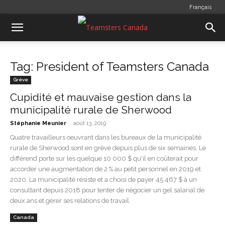
Français
Tag: President of Teamsters Canada
Grève
Cupidité et mauvaise gestion dans la
municipalité rurale de Sherwood
-
Stéphanie Meunier
août 13, 2019
Quatre travailleurs oeuvrant dans les bureaux de la municipalité
rurale de Sherwood sont en grève depuis plus de six semaines. Le
différend porte sur les quelque 10 000 $ qu'il en coûterait pour
accorder une augmentation de 2 % au petit personnel en 2019 et
2020. La municipalité résiste et a choisi de payer 45 467 $ à un
consultant depuis 2018 pour tenter de négocier un gel salarial de
deux ans et gérer ses relations de travail.
Canada