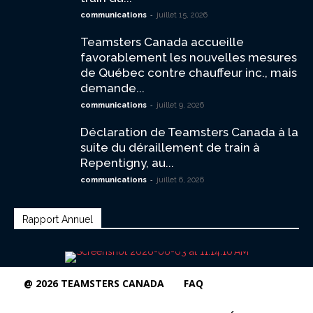
-
communications
juillet 15, 2026
Teamsters Canada accueille
favorablement les nouvelles mesures
de Québec contre chauffeur inc., mais
demande...
-
communications
juillet 9, 2026
Déclaration de Teamsters Canada à la
suite du déraillement de train à
Repentigny, au...
-
communications
juillet 6, 2026
Rapport Annuel
@ 2026 TEAMSTERS CANADA
FAQ