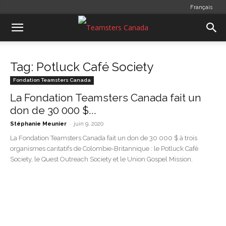
Français
Tag: Potluck Café Society
Fondation Teamsters Canada
La Fondation Teamsters Canada fait un
don de 30 000 $...
-
Stéphanie Meunier
juin 9, 2020
La Fondation Teamsters Canada fait un don de 30 000 $ à trois
organismes caritatifs de Colombie-Britannique : le Potluck Café
Society, le Quest Outreach Society et le Union Gospel Mission.