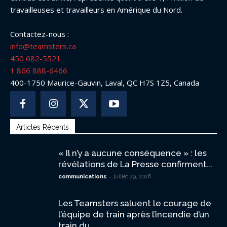
travailleuses et travailleurs en Amérique du Nord.
Contactez-nous :
info@teamsters.ca
450 682-5521
1 866 888-6466
400-1750 Maurice-Gauvin, Laval, QC H7S 1Z5, Canada
Articles Récents
« Il n’y a aucune conséquence » : les
révélations de La Presse confirment...
-
communications
juillet 29, 2026
Les Teamsters saluent le courage de
l’équipe de train après l’incendie d’un
train du...