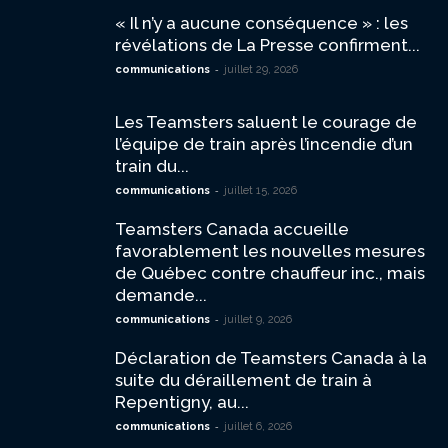
« Il n’y a aucune conséquence » : les
révélations de La Presse confirment...
-
communications
juillet 29, 2026
Les Teamsters saluent le courage de
l’équipe de train après l’incendie d’un
train du...
-
communications
juillet 15, 2026
Teamsters Canada accueille
favorablement les nouvelles mesures
de Québec contre chauffeur inc., mais
demande...
-
communications
juillet 9, 2026
Déclaration de Teamsters Canada à la
suite du déraillement de train à
Repentigny, au...
-
communications
juillet 6, 2026