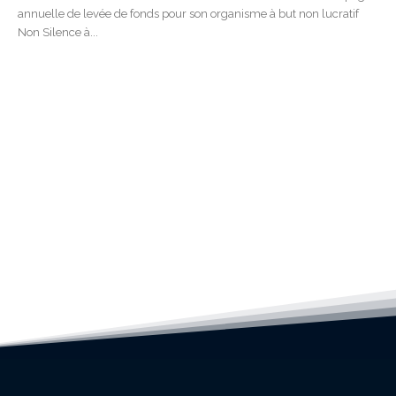
annuelle de levée de fonds pour son organisme à but non lucratif
Non Silence à...