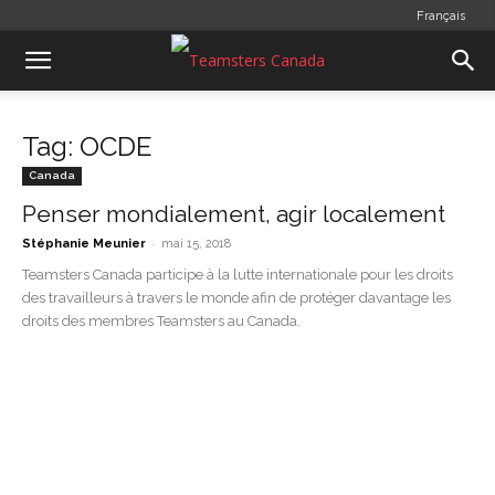
Français
Tag: OCDE
Canada
Penser mondialement, agir localement
-
Stéphanie Meunier
mai 15, 2018
Teamsters Canada participe à la lutte internationale pour les droits
des travailleurs à travers le monde afin de protéger davantage les
droits des membres Teamsters au Canada.