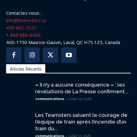
Contactez-nous :
info@teamsters.ca
450 682-5521
1 866 888-6466
400-1750 Maurice-Gauvin, Laval, QC H7S 1Z5, Canada
Articles Récents
« Il n’y a aucune conséquence » : les
révélations de La Presse confirment...
-
communications
juillet 29, 2026
Les Teamsters saluent le courage de
l’équipe de train après l’incendie d’un
train du...
-
communications
juillet 15, 2026