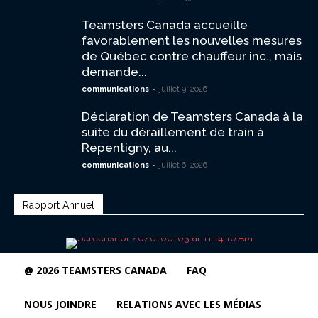
Teamsters Canada accueille
favorablement les nouvelles mesures
de Québec contre chauffeur inc., mais
demande...
-
communications
juillet 9, 2026
Déclaration de Teamsters Canada à la
suite du déraillement de train à
Repentigny, au...
-
communications
juillet 6, 2026
Rapport Annuel
@ 2026 TEAMSTERS CANADA
FAQ
NOUS JOINDRE
RELATIONS AVEC LES MÉDIAS