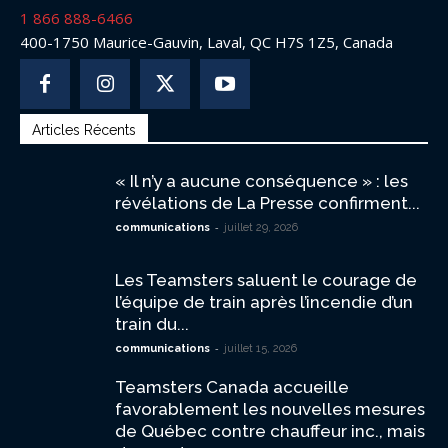
1 866 888-6466
400-1750 Maurice-Gauvin, Laval, QC H7S 1Z5, Canada
Articles Récents
« Il n’y a aucune conséquence » : les
révélations de La Presse confirment...
-
communications
juillet 29, 2026
Les Teamsters saluent le courage de
l’équipe de train après l’incendie d’un
train du...
-
communications
juillet 15, 2026
Teamsters Canada accueille
favorablement les nouvelles mesures
de Québec contre chauffeur inc., mais