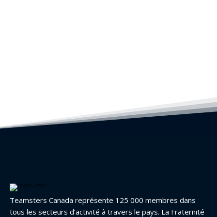
Teamsters Canada représente 125 000 membres dans
tous les secteurs d’activité à travers le pays. La Fraternité