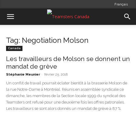
Français
Tag: Negotiation Molson
Canada
Les travailleurs de Molson se donnent un
mandat de grève
-
Stéphanie Meunier
février 25, 2018
Un conflit de travail pourrait éclater bientôt à la brasserie Molson de
la rue Notre-Dame à Montréal. Réunis en assemblée syndicale ce
dimanche, les membres de la Section locale 1999 du syndicat des
Teamsters ont refusé pour une deuxième fois les offres patronales.
Les travailleurs se sont alors donnés un mandat de grève à 87 %.