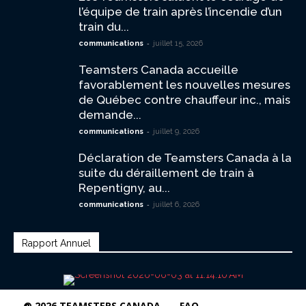
l’équipe de train après l’incendie d’un
train du...
-
communications
juillet 15, 2026
Teamsters Canada accueille
favorablement les nouvelles mesures
de Québec contre chauffeur inc., mais
demande...
-
communications
juillet 9, 2026
Déclaration de Teamsters Canada à la
suite du déraillement de train à
Repentigny, au...
-
communications
juillet 6, 2026
Rapport Annuel
@ 2026 TEAMSTERS CANADA
FAQ