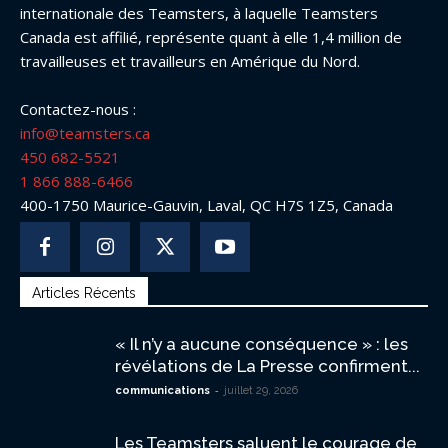
internationale des Teamsters, à laquelle Teamsters
Canada est affilié, représente quant à elle 1,4 million de
travailleuses et travailleurs en Amérique du Nord.
Contactez-nous :
info@teamsters.ca
450 682-5521
1 866 888-6466
400-1750 Maurice-Gauvin, Laval, QC H7S 1Z5, Canada
Articles Récents
« Il n’y a aucune conséquence » : les
révélations de La Presse confirment...
-
communications
juillet 29, 2026
Les Teamsters saluent le courage de