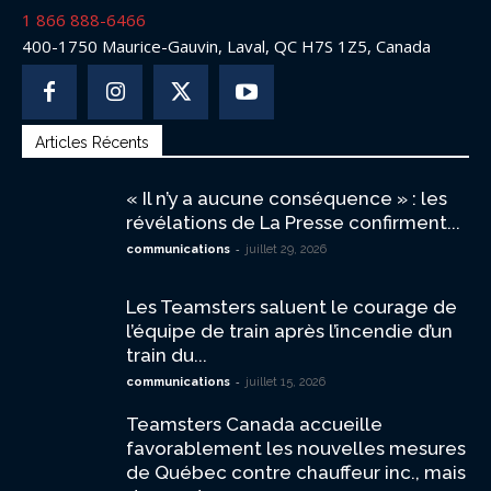
1 866 888-6466
400-1750 Maurice-Gauvin, Laval, QC H7S 1Z5, Canada
Articles Récents
« Il n’y a aucune conséquence » : les
révélations de La Presse confirment...
-
communications
juillet 29, 2026
Les Teamsters saluent le courage de
l’équipe de train après l’incendie d’un
train du...
-
communications
juillet 15, 2026
Teamsters Canada accueille
favorablement les nouvelles mesures
de Québec contre chauffeur inc., mais