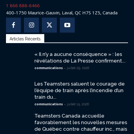
1 866 888-6466
400-1750 Maurice-Gauvin, Laval, QC H7S 1Z5, Canada
Articles Récents
« Il n’y a aucune conséquence » : les
révélations de La Presse confirment...
-
communications
juillet 29, 2026
Les Teamsters saluent le courage de
l’équipe de train après l’incendie d’un
train du...
-
communications
juillet 15, 2026
Teamsters Canada accueille
favorablement les nouvelles mesures
de Québec contre chauffeur inc., mais