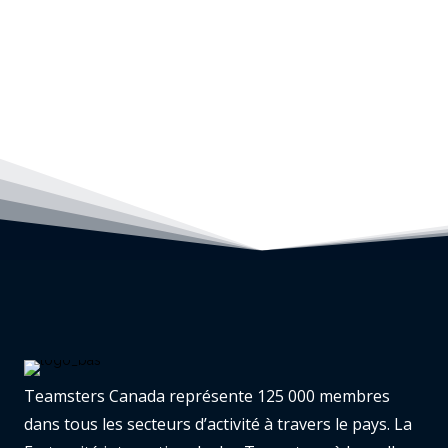
Teamsters Canada représente 125 000 membres
dans tous les secteurs d’activité à travers le pays. La