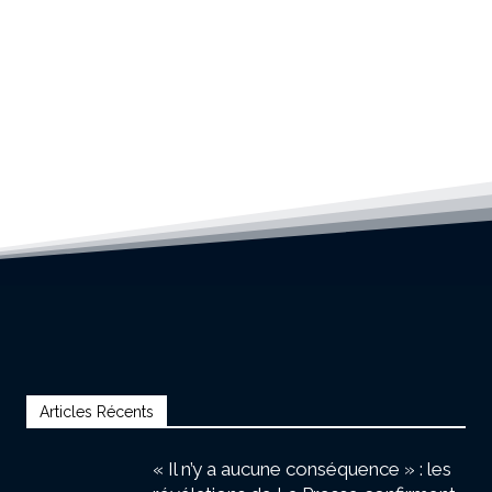
Articles Récents
« Il n’y a aucune conséquence » : les