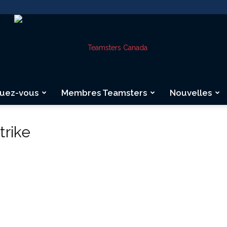
quez-vous
Membres Teamsters
Nouvelles
Teamsters
trike
Canada