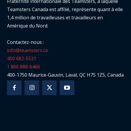
Fraternité internationale des Teamsters, à laquelle
Teamsters Canada est affilié, représente quant à elle
1,4 million de travailleuses et travailleurs en
Amérique du Nord.
Contactez-nous :
info@teamsters.ca
450 682-5521
1 866 888-6466
400-1750 Maurice-Gauvin, Laval, QC H7S 1Z5, Canada