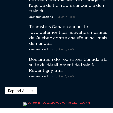
l’équipe de train après l’incendie d’un
train du...
-
communications
juillet 15, 2026
Teamsters Canada accueille
favorablement les nouvelles mesures
de Québec contre chauffeur inc., mais
demande...
-
communications
juillet 9, 2026
Déclaration de Teamsters Canada à la
suite du déraillement de train à
Repentigny, au...
-
communications
juillet 6, 2026
Rapport Annuel