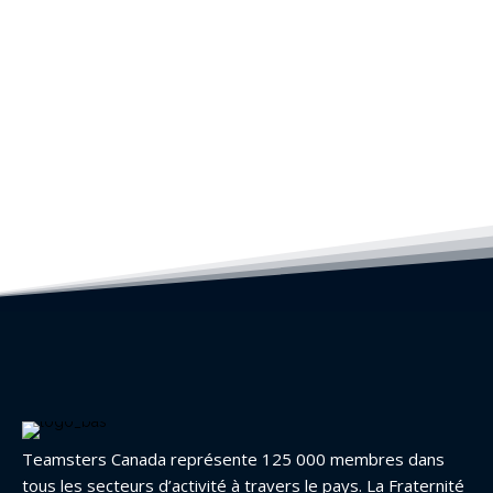
Teamsters Canada représente 125 000 membres dans
tous les secteurs d’activité à travers le pays. La Fraternité