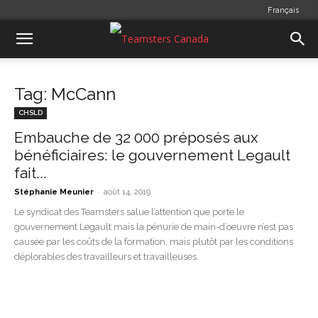
Français
Tag: McCann
CHSLD
Embauche de 32 000 préposés aux
bénéficiaires: le gouvernement Legault
fait...
-
Stéphanie Meunier
août 14, 2019
Le syndicat des Teamsters salue l’attention que porte le
gouvernement Legault mais la pénurie de main-d’oeuvre n’est pas
causée par les coûts de la formation, mais plutôt par les conditions
déplorables des travailleurs et travailleuses.