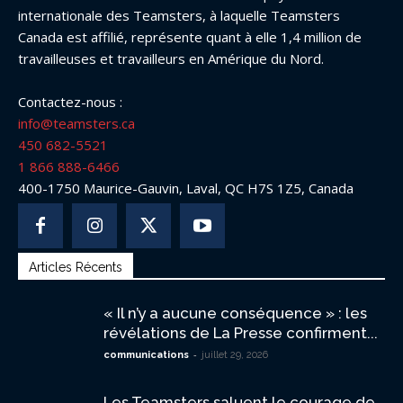
internationale des Teamsters, à laquelle Teamsters
Canada est affilié, représente quant à elle 1,4 million de
travailleuses et travailleurs en Amérique du Nord.
Contactez-nous :
info@teamsters.ca
450 682-5521
1 866 888-6466
400-1750 Maurice-Gauvin, Laval, QC H7S 1Z5, Canada
Articles Récents
« Il n’y a aucune conséquence » : les
révélations de La Presse confirment...
-
communications
juillet 29, 2026
Les Teamsters saluent le courage de