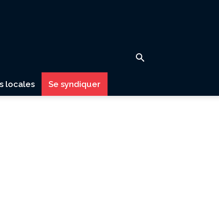
s locales
Se syndiquer