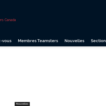
ers Canada
z-vous
Membres Teamsters
Nouvelles
Section
Nouvelles