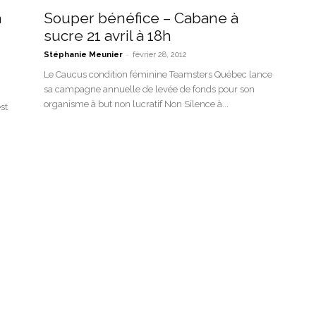
a
Souper bénéfice – Cabane à
sucre 21 avril à 18h
-
Stéphanie Meunier
février 28, 2012
Le Caucus condition féminine Teamsters Québec lance
sa campagne annuelle de levée de fonds pour son
organisme à but non lucratif Non Silence à...
st