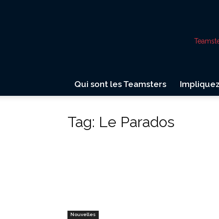
Teamst
Qui sont les Teamsters
Implique
Tag: Le Parados
Nouvelles