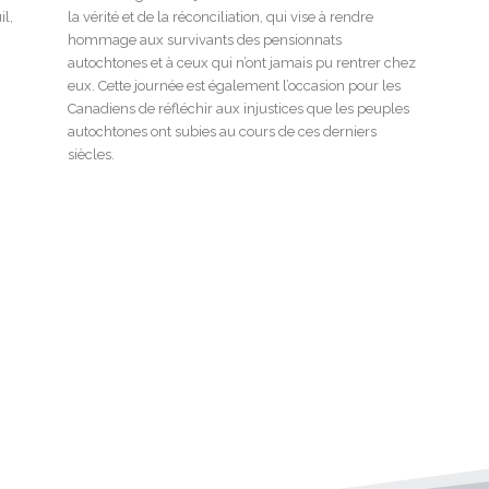
il,
la vérité et de la réconciliation, qui vise à rendre
hommage aux survivants des pensionnats
autochtones et à ceux qui n’ont jamais pu rentrer chez
eux. Cette journée est également l’occasion pour les
Canadiens de réfléchir aux injustices que les peuples
autochtones ont subies au cours de ces derniers
siècles.