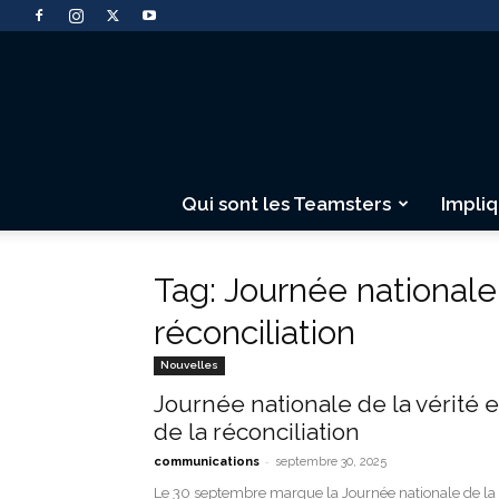
Qui sont les Teamsters
Impli
Tag: Journée nationale 
réconciliation
Nouvelles
Journée nationale de la vérité e
de la réconciliation
-
communications
septembre 30, 2025
Le 30 septembre marque la Journée nationale de la