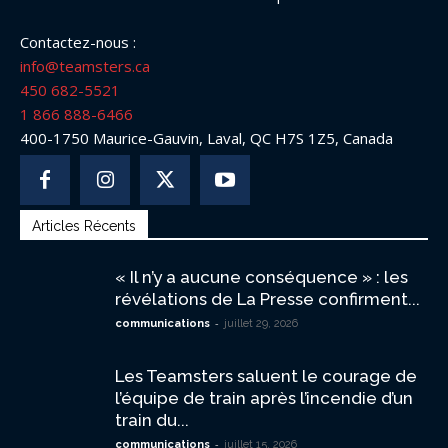
Contactez-nous :
info@teamsters.ca
450 682-5521
1 866 888-6466
400-1750 Maurice-Gauvin, Laval, QC H7S 1Z5, Canada
Articles Récents
« Il n’y a aucune conséquence » : les
révélations de La Presse confirment...
-
communications
juillet 29, 2026
Les Teamsters saluent le courage de
l’équipe de train après l’incendie d’un
train du...
-
communications
juillet 15, 2026