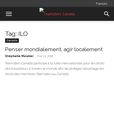
Français
Tag: ILO
Canada
Penser mondialement, agir localement
-
Stéphanie Meunier
mai 15, 2018
Teamsters Canada participe à la lutte internationale pour les droits
des travailleurs à travers le monde afin de protéger davantage les
droits des membres Teamsters au Canada.