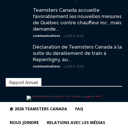
Teamsters Canada accueille
favorablement les nouvelles mesures
de Québec contre chauffeur inc., mais
demande...
-
communications
juillet 9, 2026
Déclaration de Teamsters Canada à la
suite du déraillement de train à
Repentigny, au...
-
communications
juillet 6, 2026
Rapport Annuel
@ 2026 TEAMSTERS CANADA
FAQ
NOUS JOINDRE
RELATIONS AVEC LES MÉDIAS