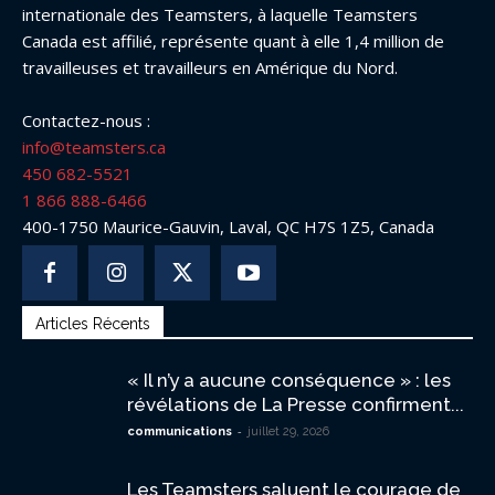
internationale des Teamsters, à laquelle Teamsters
Canada est affilié, représente quant à elle 1,4 million de
travailleuses et travailleurs en Amérique du Nord.
Contactez-nous :
info@teamsters.ca
450 682-5521
1 866 888-6466
400-1750 Maurice-Gauvin, Laval, QC H7S 1Z5, Canada
Articles Récents
« Il n’y a aucune conséquence » : les
révélations de La Presse confirment...
-
communications
juillet 29, 2026
Les Teamsters saluent le courage de