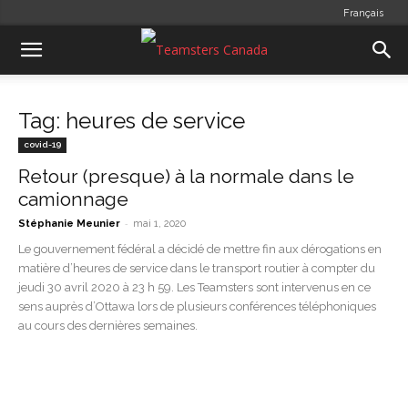
Français
Tag: heures de service
covid-19
Retour (presque) à la normale dans le
camionnage
-
Stéphanie Meunier
mai 1, 2020
Le gouvernement fédéral a décidé de mettre fin aux dérogations en
matière d’heures de service dans le transport routier à compter du
jeudi 30 avril 2020 à 23 h 59. Les Teamsters sont intervenus en ce
sens auprès d’Ottawa lors de plusieurs conférences téléphoniques
au cours des dernières semaines.