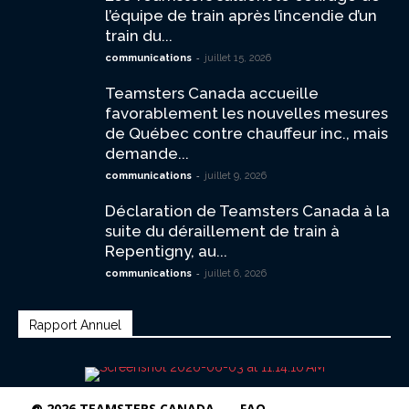
l’équipe de train après l’incendie d’un
train du...
-
communications
juillet 15, 2026
Teamsters Canada accueille
favorablement les nouvelles mesures
de Québec contre chauffeur inc., mais
demande...
-
communications
juillet 9, 2026
Déclaration de Teamsters Canada à la
suite du déraillement de train à
Repentigny, au...
-
communications
juillet 6, 2026
Rapport Annuel
@ 2026 TEAMSTERS CANADA
FAQ