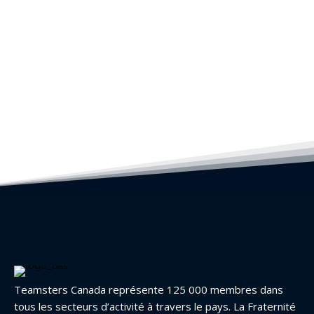
Teamsters Canada représente 125 000 membres dans
tous les secteurs d’activité à travers le pays. La Fraternité