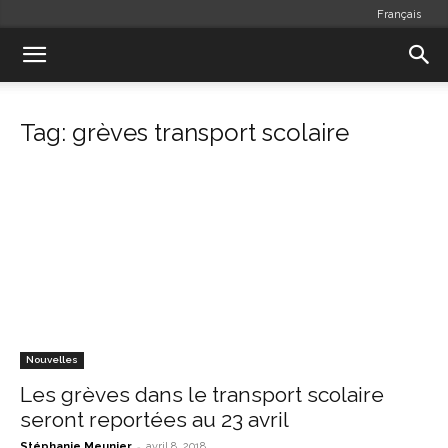
Français
Tag: grèves transport scolaire
Nouvelles
Les grèves dans le transport scolaire
seront reportées au 23 avril
-
Stéphanie Meunier
avril 8, 2018