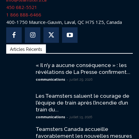
450 682-5521
1 866 888-6466
400-1750 Maurice-Gauvin, Laval, QC H7S 1Z5, Canada
Articles Récents
« Il n’y a aucune conséquence » : les
révélations de La Presse confirment...
-
communications
juillet 29, 2026
Les Teamsters saluent le courage de
l’équipe de train après l’incendie d’un
train du...
-
communications
juillet 15, 2026
Teamsters Canada accueille
favorablement les nouvelles mesures