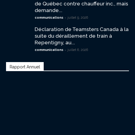
de Québec contre chauffeur inc., mais
demande...
-
communications
juillet 9, 2026
Déclaration de Teamsters Canada à la
suite du déraillement de train à
Repentigny, au...
-
communications
juillet 6, 2026
Rapport Annuel