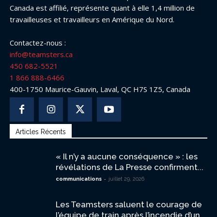
Canada est affilié, représente quant à elle 1,4 million de
travailleuses et travailleurs en Amérique du Nord.
Contactez-nous :
info@teamsters.ca
450 682-5521
1 866 888-6466
400-1750 Maurice-Gauvin, Laval, QC H7S 1Z5, Canada
Articles Récents
« Il n’y a aucune conséquence » : les
révélations de La Presse confirment...
-
communications
juillet 29, 2026
Les Teamsters saluent le courage de
l’équipe de train après l’incendie d’un