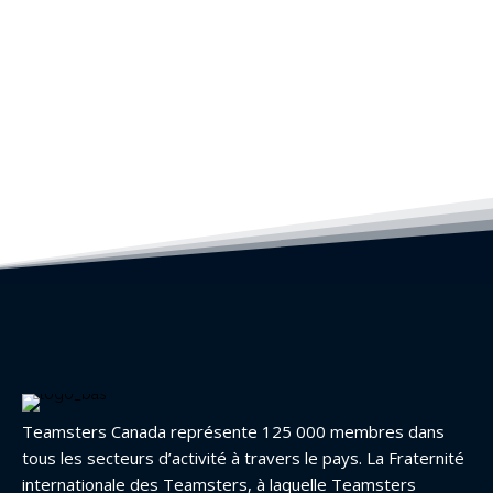
Teamsters Canada représente 125 000 membres dans
tous les secteurs d’activité à travers le pays. La Fraternité
internationale des Teamsters, à laquelle Teamsters