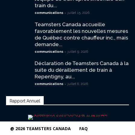
train du...
-
communications
juillet 15, 2026
Teamsters Canada accueille
favorablement les nouvelles mesures
de Québec contre chauffeur inc., mais
demande...
-
communications
juillet 9, 2026
Déclaration de Teamsters Canada à la
suite du déraillement de train à
Repentigny, au...
-
communications
juillet 6, 2026
Rapport Annuel
@ 2026 TEAMSTERS CANADA
FAQ