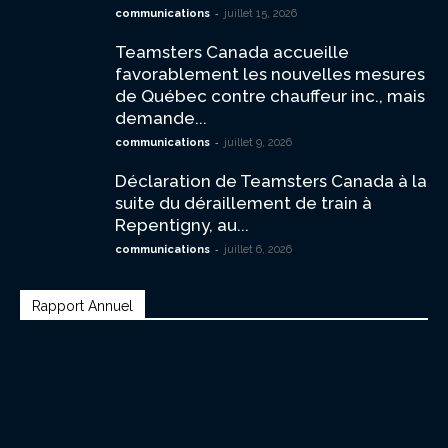
-
communications
juillet 15, 2026
Teamsters Canada accueille
favorablement les nouvelles mesures
de Québec contre chauffeur inc., mais
demande...
-
communications
juillet 9, 2026
Déclaration de Teamsters Canada à la
suite du déraillement de train à
Repentigny, au...
-
communications
juillet 6, 2026
Rapport Annuel