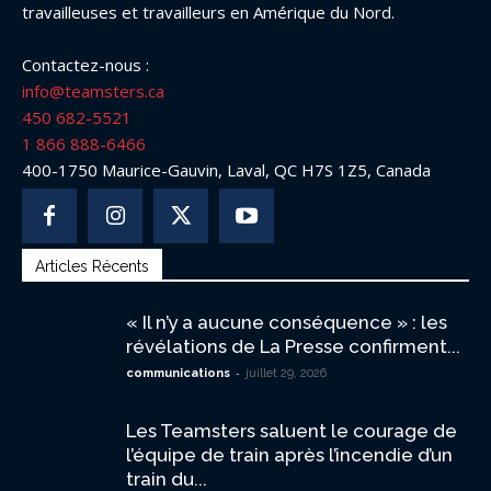
travailleuses et travailleurs en Amérique du Nord.
Contactez-nous :
info@teamsters.ca
450 682-5521
1 866 888-6466
400-1750 Maurice-Gauvin, Laval, QC H7S 1Z5, Canada
Articles Récents
« Il n’y a aucune conséquence » : les
révélations de La Presse confirment...
-
communications
juillet 29, 2026
Les Teamsters saluent le courage de
l’équipe de train après l’incendie d’un
train du...