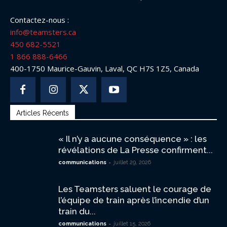
Contactez-nous :
info@teamsters.ca
450 682-5521
1 866 888-6466
400-1750 Maurice-Gauvin, Laval, QC H7S 1Z5, Canada
Articles Récents
« Il n’y a aucune conséquence » : les
révélations de La Presse confirment...
-
communications
juillet 29, 2026
Les Teamsters saluent le courage de
l’équipe de train après l’incendie d’un
train du...
-
communications
juillet 15, 2026