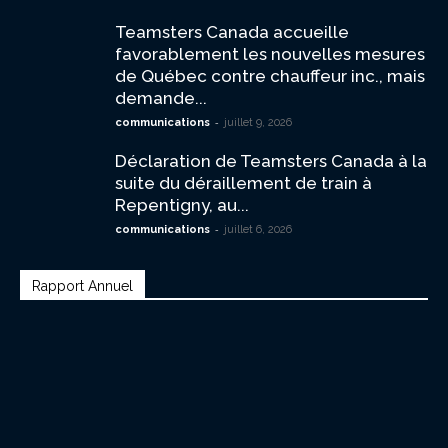
Teamsters Canada accueille
favorablement les nouvelles mesures
de Québec contre chauffeur inc., mais
demande...
-
communications
juillet 9, 2026
Déclaration de Teamsters Canada à la
suite du déraillement de train à
Repentigny, au...
-
communications
juillet 6, 2026
Rapport Annuel