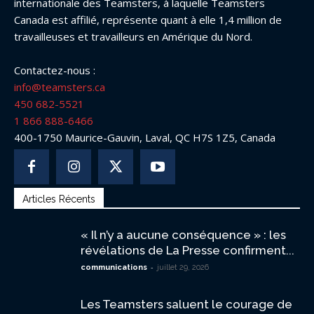
internationale des Teamsters, à laquelle Teamsters
Canada est affilié, représente quant à elle 1,4 million de
travailleuses et travailleurs en Amérique du Nord.
Contactez-nous :
info@teamsters.ca
450 682-5521
1 866 888-6466
400-1750 Maurice-Gauvin, Laval, QC H7S 1Z5, Canada
Articles Récents
« Il n’y a aucune conséquence » : les
révélations de La Presse confirment...
-
communications
juillet 29, 2026
Les Teamsters saluent le courage de