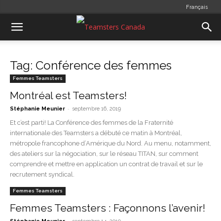
Français
Tag: Conférence des femmes
Femmes Teamsters
Montréal est Teamsters!
-
Stéphanie Meunier
septembre 16, 2019
Et c’est parti! La Conférence des femmes de la Fraternité
internationale des Teamsters a débuté ce matin à Montréal,
métropole francophone d’Amérique du Nord. Au menu, notamment,
des ateliers sur la négociation, sur le réseau TITAN, sur comment
comprendre et mettre en application un contrat de travail et sur le
recrutement syndical.
Femmes Teamsters
Femmes Teamsters : Façonnons l’avenir!
-