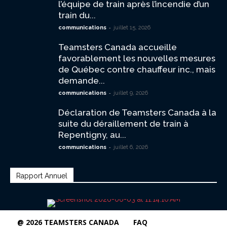
l’équipe de train après l’incendie d’un
train du...
-
communications
juillet 15, 2026
Teamsters Canada accueille
favorablement les nouvelles mesures
de Québec contre chauffeur inc., mais
demande...
-
communications
juillet 9, 2026
Déclaration de Teamsters Canada à la
suite du déraillement de train à
Repentigny, au...
-
communications
juillet 6, 2026
Rapport Annuel
@ 2026 TEAMSTERS CANADA
FAQ