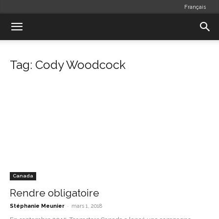
Français
Tag: Cody Woodcock
Canada
Rendre obligatoire
-
Stéphanie Meunier
mars 1, 2018