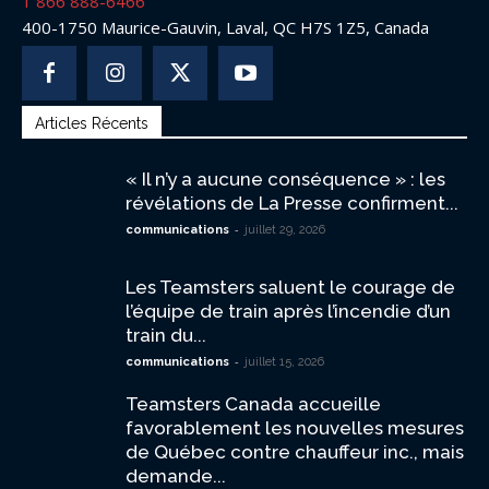
1 866 888-6466
400-1750 Maurice-Gauvin, Laval, QC H7S 1Z5, Canada
Articles Récents
« Il n’y a aucune conséquence » : les
révélations de La Presse confirment...
-
communications
juillet 29, 2026
Les Teamsters saluent le courage de
l’équipe de train après l’incendie d’un
train du...
-
communications
juillet 15, 2026
Teamsters Canada accueille
favorablement les nouvelles mesures
de Québec contre chauffeur inc., mais
demande...