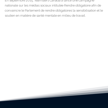
En septembre 2015, Teamsters Canada a lancé une campagne
nationale sur les médias sociaux intitulée Rendre obligatoire afin de
convaincre le Parlement de rendre obligatoires la sensibilisation et le
soutien en matière de santé mentale en milieu de travail.