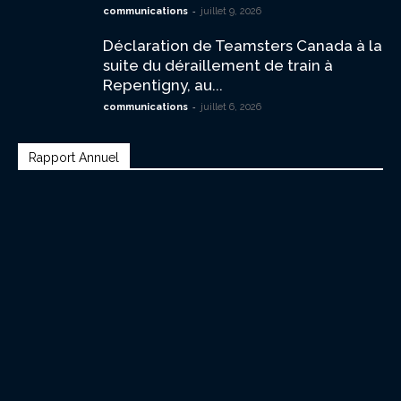
-
communications
juillet 9, 2026
Déclaration de Teamsters Canada à la
suite du déraillement de train à
Repentigny, au...
-
communications
juillet 6, 2026
Rapport Annuel