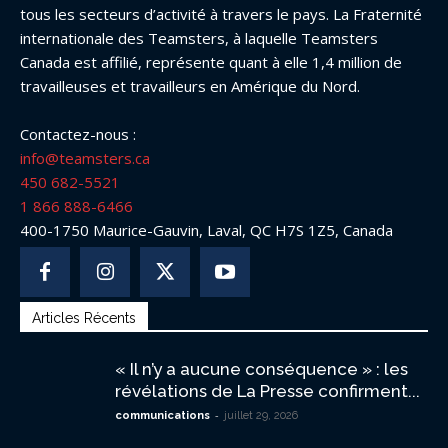
tous les secteurs d’activité à travers le pays. La Fraternité
internationale des Teamsters, à laquelle Teamsters
Canada est affilié, représente quant à elle 1,4 million de
travailleuses et travailleurs en Amérique du Nord.
Contactez-nous :
info@teamsters.ca
450 682-5521
1 866 888-6466
400-1750 Maurice-Gauvin, Laval, QC H7S 1Z5, Canada
Articles Récents
« Il n’y a aucune conséquence » : les
révélations de La Presse confirment...
-
communications
juillet 29, 2026