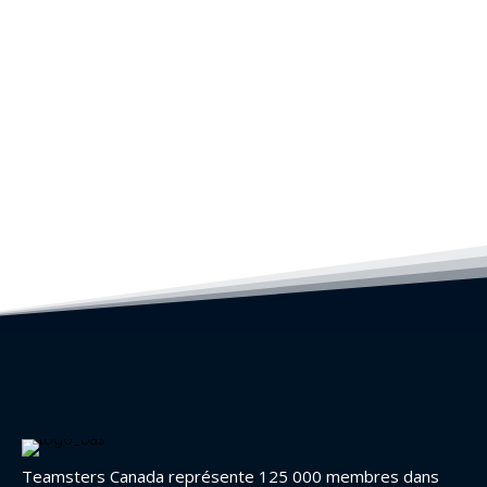
Teamsters Canada représente 125 000 membres dans