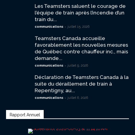
Les Teamsters saluent le courage de
l’équipe de train après l’incendie d’un
train du...
-
communications
juillet 15, 2026
Teamsters Canada accueille
favorablement les nouvelles mesures
de Québec contre chauffeur inc., mais
demande...
-
communications
juillet 9, 2026
Déclaration de Teamsters Canada à la
suite du déraillement de train à
Repentigny, au...
-
communications
juillet 6, 2026
Rapport Annuel