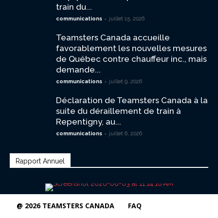
train du...
-
communications
juillet 15, 2026
Teamsters Canada accueille
favorablement les nouvelles mesures
de Québec contre chauffeur inc., mais
demande...
-
communications
juillet 9, 2026
Déclaration de Teamsters Canada à la
suite du déraillement de train à
Repentigny, au...
-
communications
juillet 6, 2026
Rapport Annuel
@ 2026 TEAMSTERS CANADA
FAQ