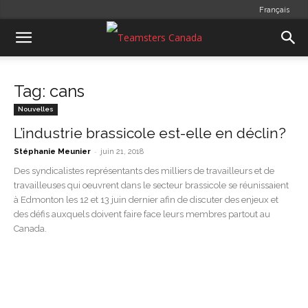
Français
Tag: cans
Nouvelles
L’industrie brassicole est-elle en déclin?
-
Stéphanie Meunier
juin 21, 2018
Des syndicalistes représentants des milliers de travailleurs et de
travailleuses qui oeuvrent dans le secteur brassicole se réunissaient
à Edmonton les 12 et 13 juin dernier afin de discuter des enjeux et
des défis auxquels doivent faire face leurs membres partout au
Canada.