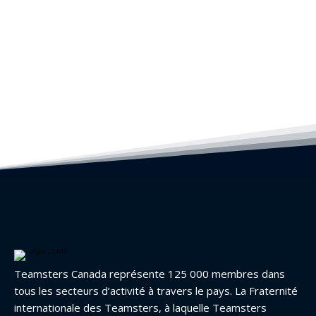
Teamsters Canada représente 125 000 membres dans
tous les secteurs d’activité à travers le pays. La Fraternité
internationale des Teamsters, à laquelle Teamsters