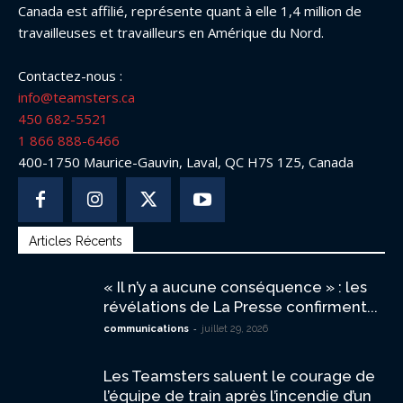
Canada est affilié, représente quant à elle 1,4 million de
travailleuses et travailleurs en Amérique du Nord.
Contactez-nous :
info@teamsters.ca
450 682-5521
1 866 888-6466
400-1750 Maurice-Gauvin, Laval, QC H7S 1Z5, Canada
Articles Récents
« Il n’y a aucune conséquence » : les
révélations de La Presse confirment...
-
communications
juillet 29, 2026
Les Teamsters saluent le courage de
l’équipe de train après l’incendie d’un