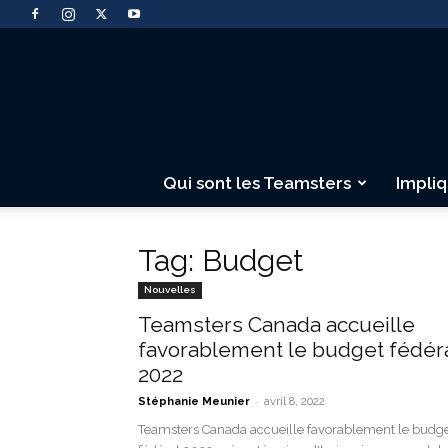
Qui sont les Teamsters
Impli
Tag: Budget
Nouvelles
Teamsters Canada accueille
favorablement le budget fédér
2022
-
Stéphanie Meunier
avril 8, 2022
Teamsters Canada accueille favorablement le budg