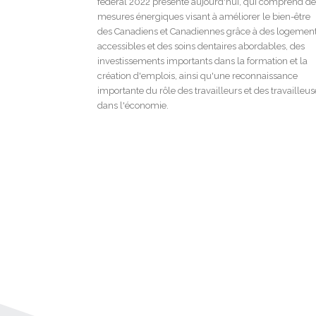
fédéral 2022 présenté aujourd'hui, qui comprend de
mesures énergiques visant à améliorer le bien-être
des Canadiens et Canadiennes grâce à des logemen
accessibles et des soins dentaires abordables, des
investissements importants dans la formation et la
création d'emplois, ainsi qu'une reconnaissance
importante du rôle des travailleurs et des travailleus
dans l'économie.