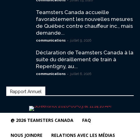
communications
juillet 15, 2026
Teamsters Canada accueille
favorablement les nouvelles mesures
de Québec contre chauffeur inc., mais
demande...
-
communications
juillet 9, 2026
Déclaration de Teamsters Canada à la
suite du déraillement de train à
Repentigny, au...
-
communications
juillet 6, 2026
Rapport Annuel
@ 2026 TEAMSTERS CANADA
FAQ
NOUS JOINDRE
RELATIONS AVEC LES MÉDIAS