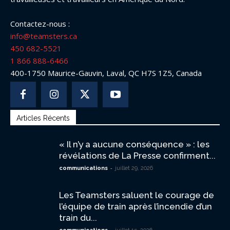
Contactez-nous :
info@teamsters.ca
450 682-5521
1 866 888-6466
400-1750 Maurice-Gauvin, Laval, QC H7S 1Z5, Canada
Articles Récents
« Il n’y a aucune conséquence » : les
révélations de La Presse confirment...
-
communications
juillet 29, 2026
Les Teamsters saluent le courage de
l’équipe de train après l’incendie d’un
train du...
-