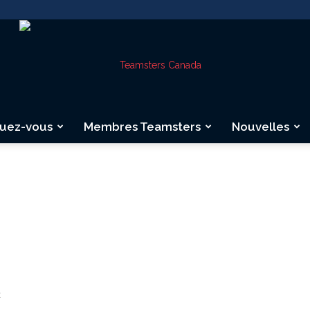
quez-vous
Membres Teamsters
Nouvelles
Teamsters
Canada
t