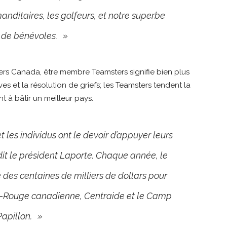
anditaires, les golfeurs, et notre superbe
 de bénévoles. »
ers Canada, être membre Teamsters signifie bien plus
s et la résolution de griefs; les Teamsters tendent la
t à bâtir un meilleur pays.
t les individus ont le devoir d’appuyer leurs
it le président Laporte. Chaque année, le
des centaines de milliers de dollars pour
-Rouge canadienne, Centraide et le Camp
Papillon. »