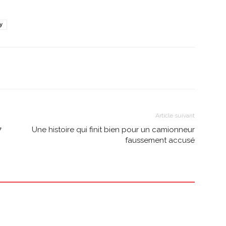
y
Article suivant
7
Une histoire qui finit bien pour un camionneur
faussement accusé