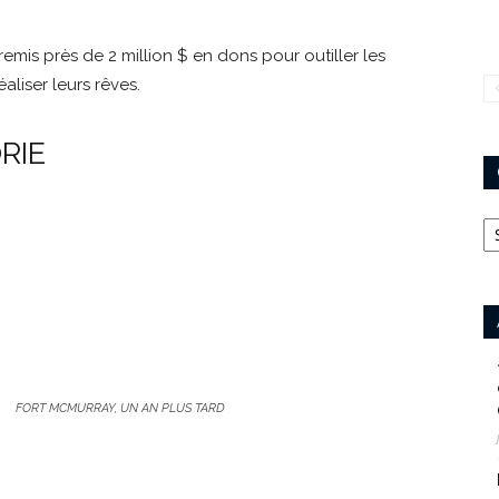
remis près de 2 million $ en dons pour outiller les
éaliser leurs rêves.
RIE
Ca
FORT MCMURRAY, UN AN PLUS TARD