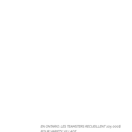
EN ONTARIO, LES TEAMSTERS RECUEILLENT 105 000$
POUR VARIETY VILLAGE