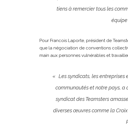
tiens à remercier tous les comm
équipe
Pour Francois Laporte, président de Teamst
que la négociation de conventions collective
main aux personnes vulnérables et travaillen
« Les syndicats, les entreprises e
communautés et notre pays, a d
syndicat des Teamsters amasse 
diverses œuvres comme la Croix