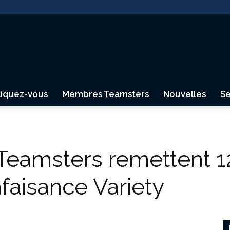
liquez-vous
Membres Teamsters
Nouvelles
Se
Teamsters
 Teamsters remettent 1
faisance Variety
Canada