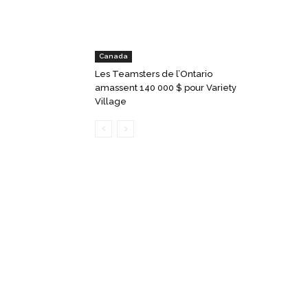
Canada
Les Teamsters de l’Ontario
amassent 140 000 $ pour Variety
Village