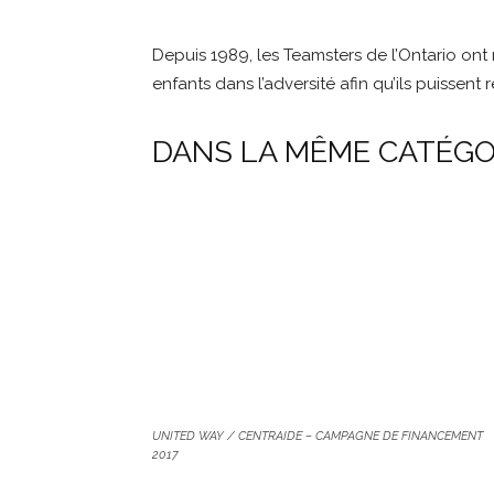
Depuis 1989, les Teamsters de l’Ontario ont 
enfants dans l’adversité afin qu’ils puissent r
DANS LA MÊME CATÉGO
UNITED WAY / CENTRAIDE – CAMPAGNE DE FINANCEMENT
2017